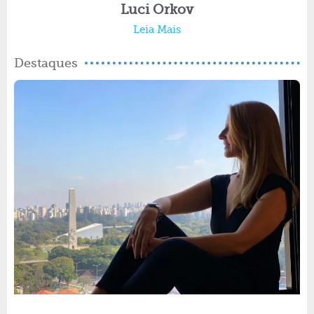
Luci Orkov
Leia Mais
Destaques