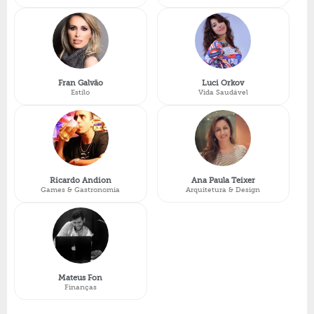
Fran Galvão
Luci Orkov
Estilo
Vida Saudável
Ricardo Andion
Ana Paula Teixer
Games & Gastronomia
Arquitetura & Design
Mateus Fon
Finanças