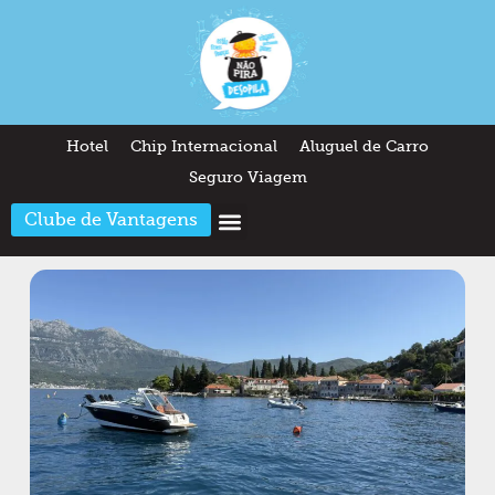
Hotel
Chip Internacional
Aluguel de Carro
Seguro Viagem
Clube de Vantagens
Arquitetura & Design
Outros temas
Quem somos