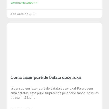
CONTINUAR LENDO » »
5 de abril de 2019
Como fazer purê de batata doce roxa
Já pensou em fazer purê de batata doce roxa? Para quem
ama batatas, esse purê surpreende pela cor e sabor. Ao invés
de cozinhá-las na