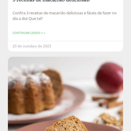
3 receitas de macarrão deliciosas!
Confira 3 receitas de macarrão deliciosas e fáceis de fazer no
dia a dia! Que tal?
CONTINUAR LENDO » »
23 de outubro de 2023