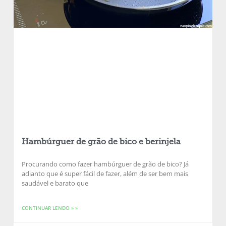
Hambúrguer de grão de bico e berinjela
Procurando como fazer hambúrguer de grão de bico? Já
adianto que é super fácil de fazer, além de ser bem mais
saudável e barato que
CONTINUAR LENDO » »