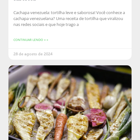
Cachapa venezuela: tortilha leve e saborosa! Você conhece a
cachapa venezuelana? Uma receita de tortilha que viralizou
nas redes sociais e que hoje trago a
CONTINUAR LENDO » »
28 de agosto de 2024