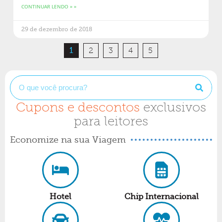
CONTINUAR LENDO » »
29 de dezembro de 2018
1
2
3
4
5
Cupons e descontos
exclusivos
para leitores
Economize na sua Viagem
Hotel
Chip Internacional