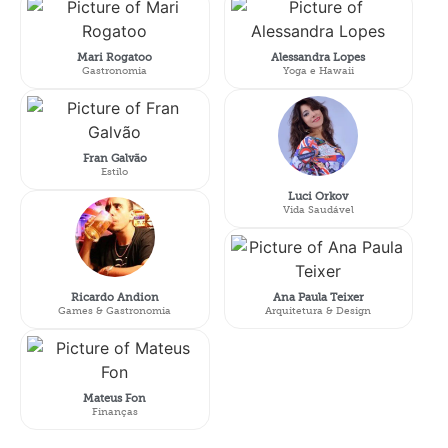
Mari Rogatoo
Alessandra Lopes
Gastronomia
Yoga e Hawaii
Fran Galvão
Estilo
Luci Orkov
Vida Saudável
Ricardo Andion
Ana Paula Teixer
Games & Gastronomia
Arquitetura & Design
Mateus Fon
Finanças