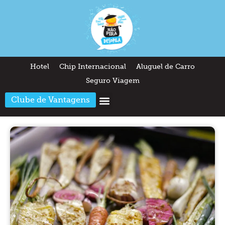
Hotel
Chip Internacional
Aluguel de Carro
Seguro Viagem
Clube de Vantagens
Arquitetura & Design
Outros temas
Quem somos