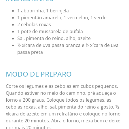
1 abobrinha, 1 berinjela
1 pimentão amarelo, 1 vermelho, 1 verde
2 cebolas roxas
1 pote de mussarela de búfala
Sal, pimenta do reino, alho, azeite
½ xícara de uva passa branca e ½ xícara de uva
passa preta
MODO DE PREPARO
Corte os legumes e as cebolas em cubos pequenos.
Quando estiver no meio do caminho, pré aqueça o
forno a 200 graus. Coloque todos os legumes, as
cebolas roxas, alho, sal, pimenta do reino a gosto, ½
xícara de azeite em um refratário e coloque no forno
durante 20 minutos. Abra o forno, mexa bem e deixe
por mais 20 minutos.