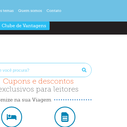
s temas
Quem somos
Contato
Clube de Vantagens
Cupons e descontos
exclusivos para leitores
mize na sua Viagem