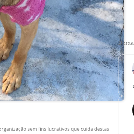
Demai
organização sem fins lucrativos que cuida destas