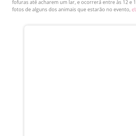
fofuras até acharem um lar, e ocorrerá entre às 12 e 1
fotos de alguns dos animais que estarão no evento,
c