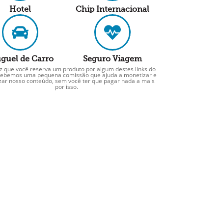
Hotel
Chip Internacional
guel de Carro
Seguro Viagem
z que você reserva um produto por algum destes links do
ecebemos uma pequena comissão que ajuda a monetizar e
izar nosso conteúdo, sem você ter que pagar nada a mais
por isso.