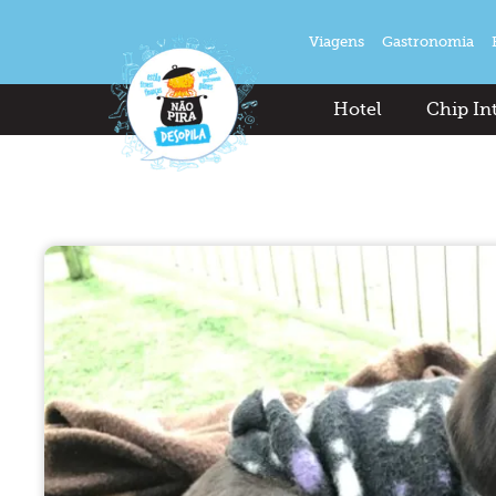
Viagens
Gastronomia
Hotel
Chip In