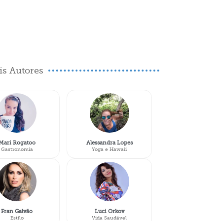
s Autores
Mari Rogatoo
Alessandra Lopes
Gastronomia
Yoga e Hawaii
Fran Galvão
Luci Orkov
Estilo
Vida Saudável