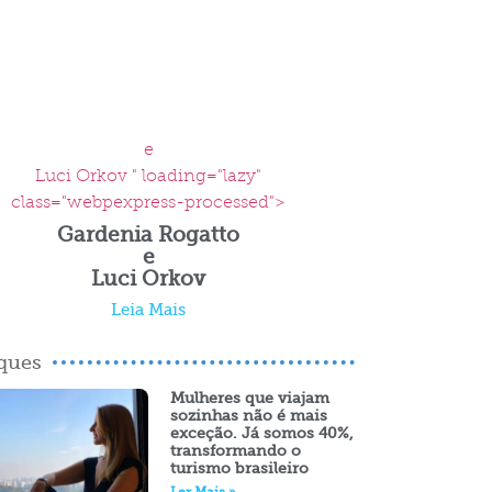
e
Luci Orkov " loading="lazy"
class="webpexpress-processed">
Gardenia Rogatto
e
Luci Orkov
Leia Mais
ques
Mulheres que viajam
sozinhas não é mais
exceção. Já somos 40%,
transformando o
turismo brasileiro