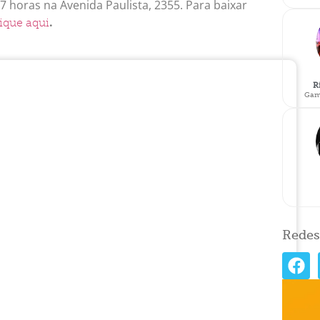
7 horas na Avenida Paulista, 2355. Para baixar
.
lique aqui
R
Gam
Redes