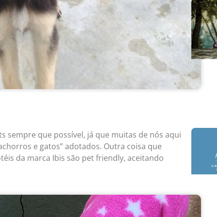
ts sempre que possível, já que muitas de nós aqui
chorros e gatos” adotados. Outra coisa que
éis da marca Ibis são pet friendly, aceitando