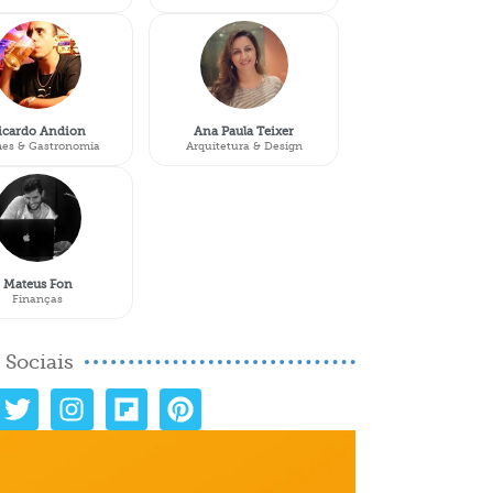
icardo Andion
Ana Paula Teixer
es & Gastronomia
Arquitetura & Design
Mateus Fon
Finanças
 Sociais