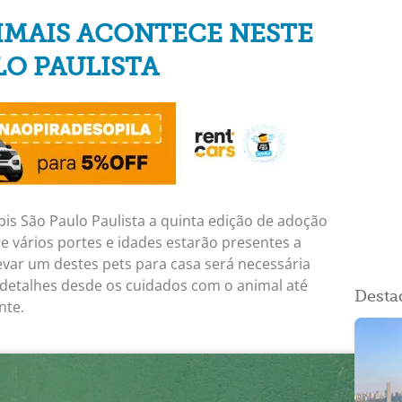
IMAIS ACONTECE NESTE
LO PAULISTA
bis São Paulo Paulista a quinta edição de adoção
e vários portes e idades estarão presentes a
evar um destes pets para casa será necessária
 detalhes
desde os cuidados com o animal até
Desta
nte.