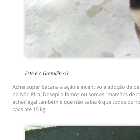
Este é o Gremilin <3
Achei super bacana a ação e incentivo a adoção de pe
no Não Pira, Desopila fomos ou somos “mamães de ca
achei legal também e que não sabia é que todos os hot
cães até 15 kg.