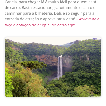
Canela, para chegar lá é muito fácil para quem está
de carro. Basta estacionar gratuitamente o carro e
caminhar para a bilheteria. Dali, é só seguir para a
entrada da atração e aproveitar a vista! –
Aproveite e
.
faça a cotação do aluguel do carro aqui