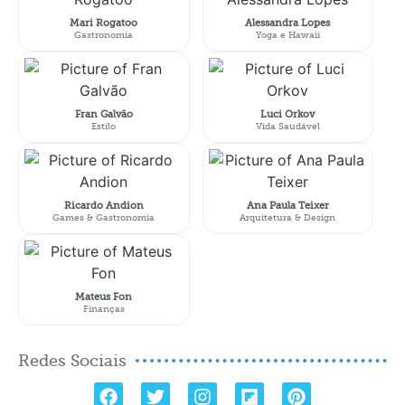
Mari Rogatoo
Alessandra Lopes
Gastronomia
Yoga e Hawaii
Fran Galvão
Luci Orkov
Estilo
Vida Saudável
Ricardo Andion
Ana Paula Teixer
Games & Gastronomia
Arquitetura & Design
Mateus Fon
Finanças
Redes Sociais