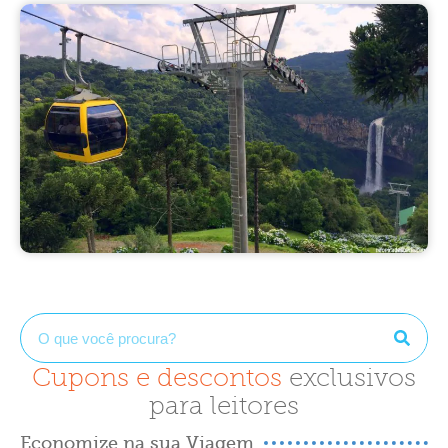
Cupons e descontos
exclusivos
para leitores
Economize na sua Viagem