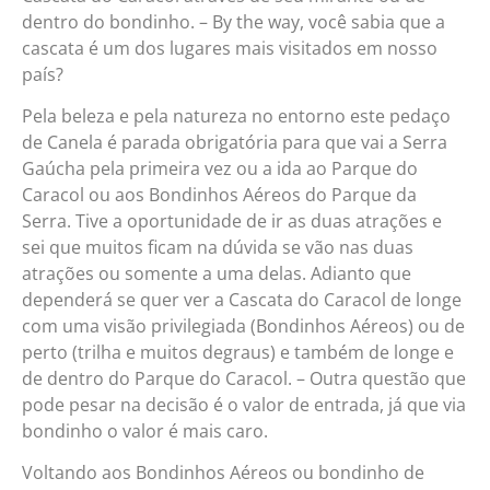
dentro do bondinho. – By the way, você sabia que a
cascata é um dos lugares mais visitados em nosso
país?
Pela beleza e pela natureza no entorno este pedaço
de Canela é parada obrigatória para que vai a Serra
Gaúcha pela primeira vez ou a ida ao Parque do
Caracol ou aos Bondinhos Aéreos do Parque da
Serra. Tive a oportunidade de ir as duas atrações e
sei que muitos ficam na dúvida se vão nas duas
atrações ou somente a uma delas. Adianto que
dependerá se quer ver a Cascata do Caracol de longe
com uma visão privilegiada (Bondinhos Aéreos) ou de
perto (trilha e muitos degraus) e também de longe e
de dentro do Parque do Caracol. – Outra questão que
pode pesar na decisão é o valor de entrada, já que via
bondinho o valor é mais caro.
Voltando aos Bondinhos Aéreos ou bondinho de