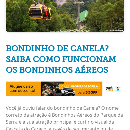
BONDINHO DE CANELA?
SAIBA COMO FUNCIONAM
OS BONDINHOS AÉREOS
Você já ouviu falar do bondinho de Canela? O nome
correto da atração é Bondinhos Aéreos do Parque da
Serra e a sua atração principal é curtir o visual da
Cascata do Caracol através de seu mirante ou de