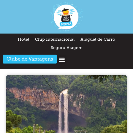
Hotel
Chip Internacional
Aluguel de Carro
Seguro Viagem
Clube de Vantagens
Arquitetura & Design
Outros temas
Quem somos