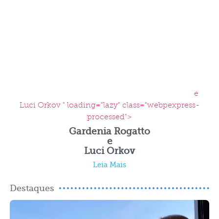
e
Luci Orkov " loading="lazy" class="webpexpress-
processed">
Gardenia Rogatto
e
Luci Orkov
Leia Mais
Destaques