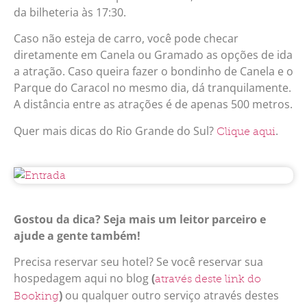
da bilheteria às 17:30.
Caso não esteja de carro, você pode checar
diretamente em Canela ou Gramado as opções de ida
a atração. Caso queira fazer o bondinho de Canela e o
Parque do Caracol no mesmo dia, dá tranquilamente.
A distância entre as atrações é de apenas 500 metros.
Quer mais dicas do Rio Grande do Sul?
.
Clique aqui
Gostou da dica? Seja mais um leitor parceiro e
ajude a gente também!
Precisa reservar seu hotel? Se você reservar sua
hospedagem aqui no blog
(
através deste link do
)
ou qualquer outro serviço através destes
Booking