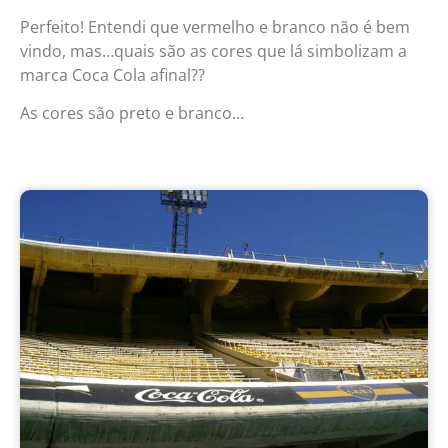
Perfeito! Entendi que vermelho e branco não é bem
vindo, mas…quais são as cores que lá simbolizam a
marca Coca Cola afinal??
As cores são preto e branco…