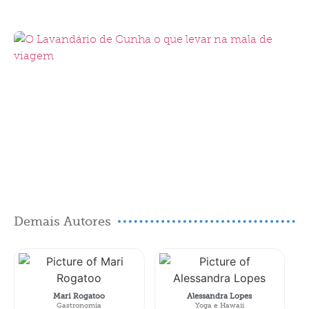
Demais Autores
Mari Rogatoo
Alessandra Lopes
Gastronomia
Yoga e Hawaii