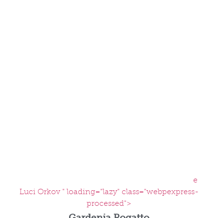
e
Luci Orkov " loading="lazy" class="webpexpress-
processed">