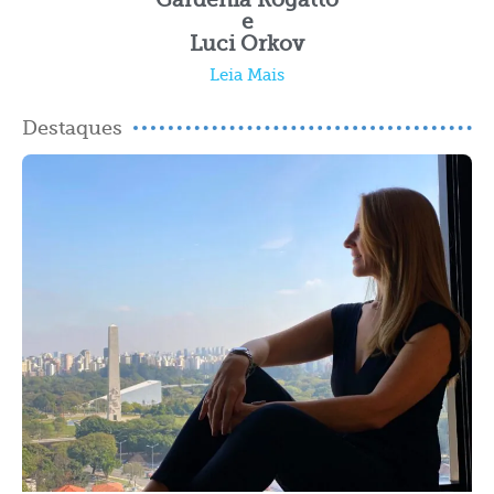
Gardenia Rogatto
e
Luci Orkov
Leia Mais
Destaques