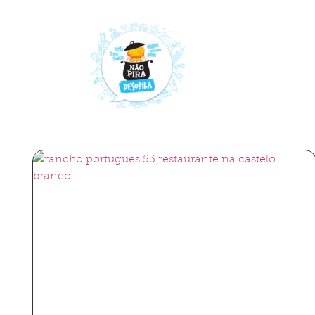
Viagens
Gastronomia
Hotel
Chi