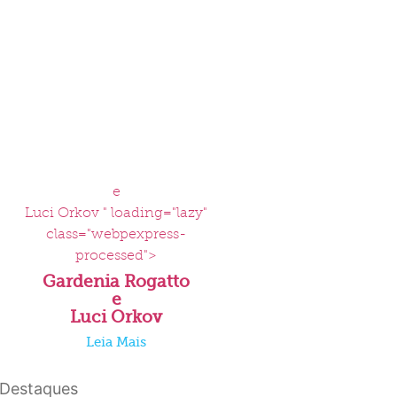
e
Luci Orkov " loading="lazy"
class="webpexpress-
processed">
Gardenia Rogatto
e
Luci Orkov
Leia Mais
Destaques