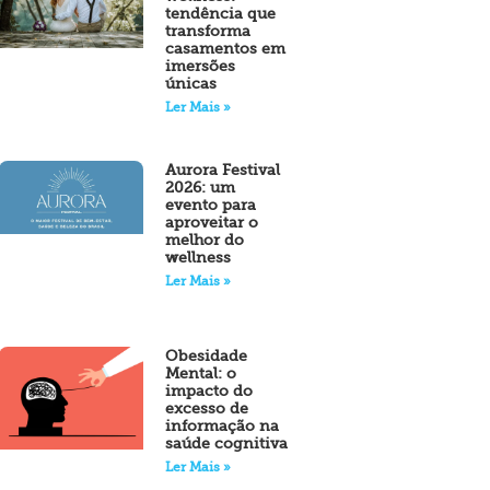
tendência que
transforma
casamentos em
imersões
únicas
Ler Mais »
Aurora Festival
2026: um
evento para
aproveitar o
melhor do
wellness
Ler Mais »
Obesidade
Mental: o
impacto do
excesso de
informação na
saúde cognitiva
Ler Mais »