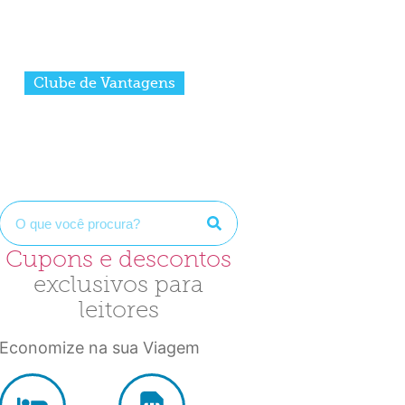
s temas
Quem somos
Contato
Clube de Vantagens
m
Cupons e descontos
exclusivos para
leitores
Economize na sua Viagem