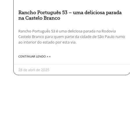
Rancho Português 53 – uma deliciosa parada
na Castelo Branco
Rancho Português 53 é uma deliciosa parada na Rodovia
Castelo Branco para quem parte da cidade de São Paulo rumo
ao interior do estado por esta via.
CONTINUAR LENDO » »
28 de abril de 2025