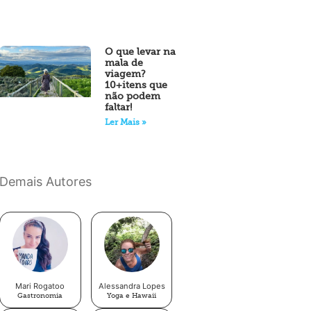
O que levar na
mala de
viagem?
10+itens que
não podem
faltar!
Ler Mais »
Demais Autores
Mari Rogatoo
Alessandra Lopes
Gastronomia
Yoga e Hawaii