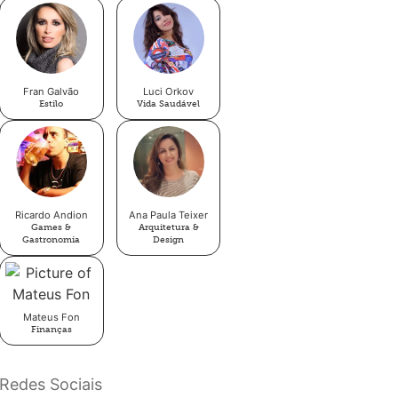
Fran Galvão
Luci Orkov
Estilo
Vida Saudável
Ricardo Andion
Ana Paula Teixer
Games &
Arquitetura &
Gastronomia
Design
Mateus Fon
Finanças
Redes Sociais