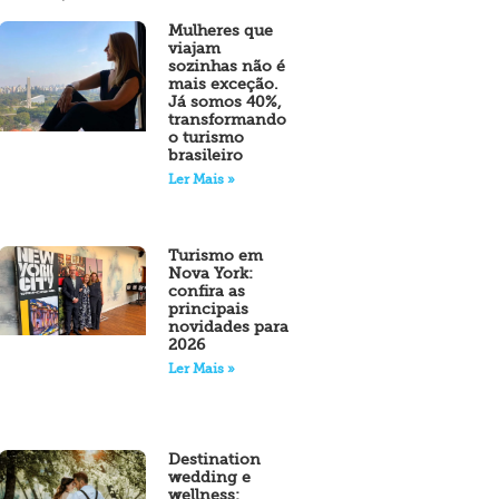
Mulheres que
viajam
sozinhas não é
mais exceção.
Já somos 40%,
transformando
o turismo
brasileiro
Ler Mais »
Turismo em
Nova York:
confira as
principais
novidades para
2026
Ler Mais »
Destination
wedding e
wellness: