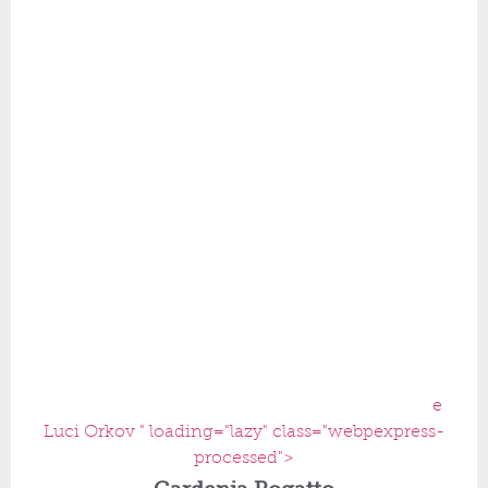
e
Luci Orkov " loading="lazy" class="webpexpress-
processed">