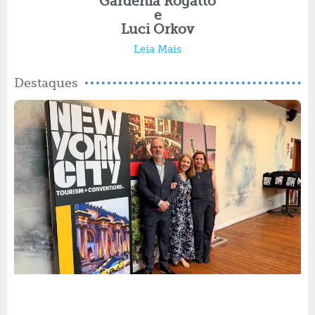
Gardenia Rogatto
e
Luci Orkov
Leia Mais
Destaques