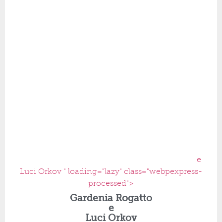
e
Luci Orkov " loading="lazy" class="webpexpress-
processed">
Gardenia Rogatto
e
Luci Orkov