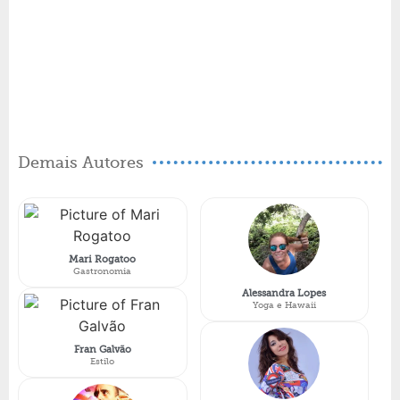
Demais Autores
Mari Rogatoo
Gastronomia
Alessandra Lopes
Yoga e Hawaii
Fran Galvão
Estilo