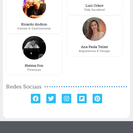
Luci Orkov
Vida Saudável
Ricardo Andion
Games & Gastronomia
Ana Paula Teixer
Arquitetura & Design
Mateus Fon
Finanças
Redes Sociais