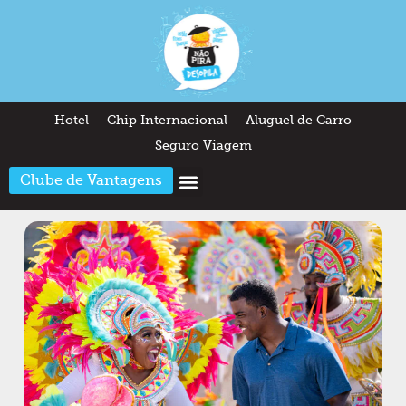
Hotel
Chip Internacional
Aluguel de Carro
Seguro Viagem
Clube de Vantagens
Arquitetura & Design
Outros temas
Quem somos