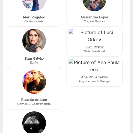
Mari Rogatoo
Alessandra Lopes
Gastronomia
Yoga e Hawaii
Luci Orkov
Vida Saudável
Fran Galvão
Estilo
Ana Paula Teixer
Arquitetura & Design
Ricardo Andion
Games & Gastronomia