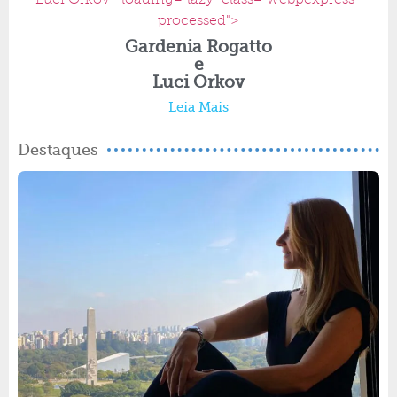
processed">
Gardenia Rogatto
e
Luci Orkov
Leia Mais
Destaques