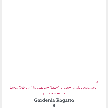
e
Luci Orkov " loading="lazy" class="webpexpress-
processed">
Gardenia Rogatto
e