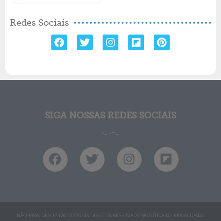
Redes Sociais
SIGA NOSSAS REDES SOCIAIS
NÃO PIRA, DESOPILA
TODOS OS DIREITOS RESERVADOS
POLÍTICA DE PRIVACIDADE