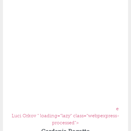
e
Luci Orkov " loading="lazy" class="webpexpress-
processed">