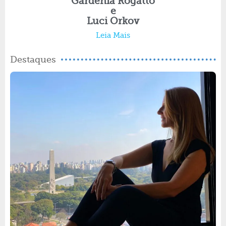
Gardenia Rogatto
e
Luci Orkov
Leia Mais
Destaques