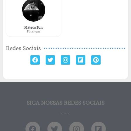
Mateus Fon
Finanças
Redes Sociais
SIGA NOSSAS REDES SOCIAIS