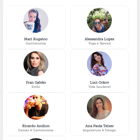
Mari Rogatoo
Alessandra Lopes
Gastronomia
Yoga e Hawaii
Fran Galvão
Luci Orkov
Estilo
Vida Saudável
Ricardo Andion
Ana Paula Teixer
Games & Gastronomia
Arquitetura & Design