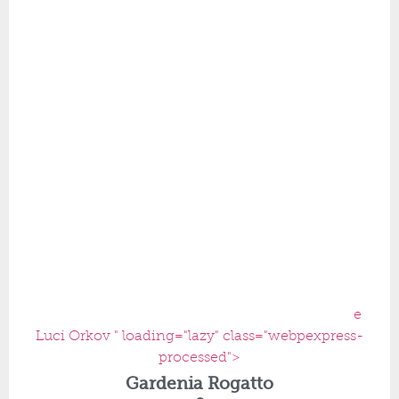
e
Luci Orkov " loading="lazy" class="webpexpress-
processed">
Gardenia Rogatto