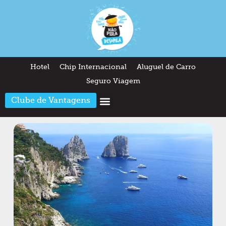
Hotel
Chip Internacional
Aluguel de Carro
Seguro Viagem
Clube de Vantagens
Arquitetura & Design
Outros temas
Quem somos