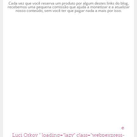
Cada vez que você reserva um produto por algum destes links do blog,
recebemos uma pequena comissão que ajuda a monetizar e a atualizar
nosso conteúdo, sem você ter que pagar nada a mais por isso.
e
Luci Orkov " loading="lazy" class="webpexpress-