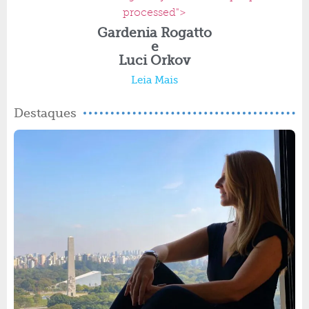
processed">
Gardenia Rogatto
e
Luci Orkov
Leia Mais
Destaques