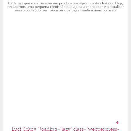
Cada vez que você reserva um produto por algum destes links do blog,
recebemos uma pequena comissão que ajuda a monetizar e a atualizar
nosso conteúdo, sem você ter que pagar nada a mais por isso.
e
Luci Orkov " loading="lazy" class="webpexpress-