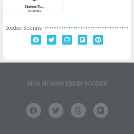
Mateus Fon
Finanças
Redes Sociais
SIGA NOSSAS REDES SOCIAIS