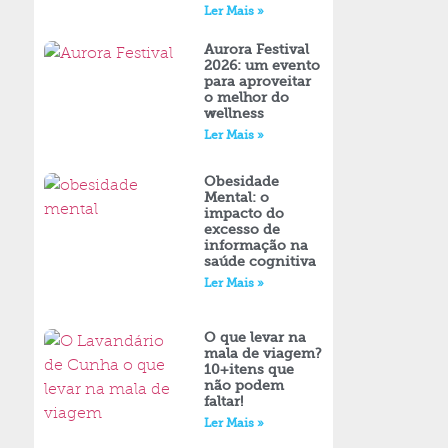
Ler Mais »
Aurora Festival
2026: um evento
para aproveitar
o melhor do
wellness
Ler Mais »
Obesidade
Mental: o
impacto do
excesso de
informação na
saúde cognitiva
Ler Mais »
O que levar na
mala de viagem?
10+itens que
não podem
faltar!
Ler Mais »