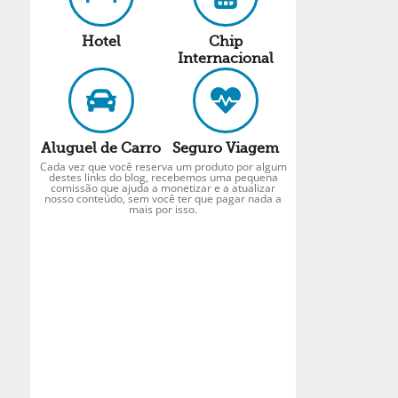
Hotel
Chip
Internacional
Aluguel de Carro
Seguro Viagem
Cada vez que você reserva um produto por algum
destes links do blog, recebemos uma pequena
comissão que ajuda a monetizar e a atualizar
nosso conteúdo, sem você ter que pagar nada a
mais por isso.