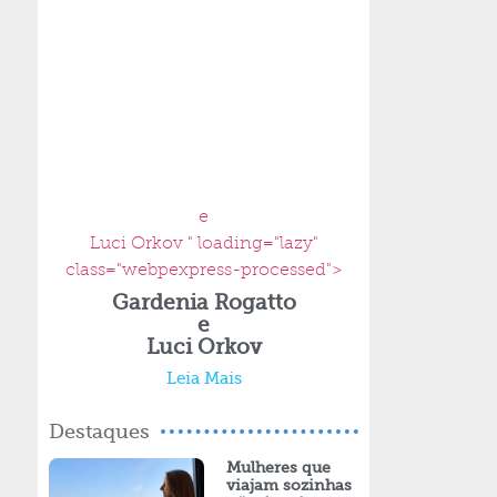
e
Luci Orkov " loading="lazy"
class="webpexpress-processed">
Gardenia Rogatto
e
Luci Orkov
Leia Mais
Destaques
Mulheres que
viajam sozinhas