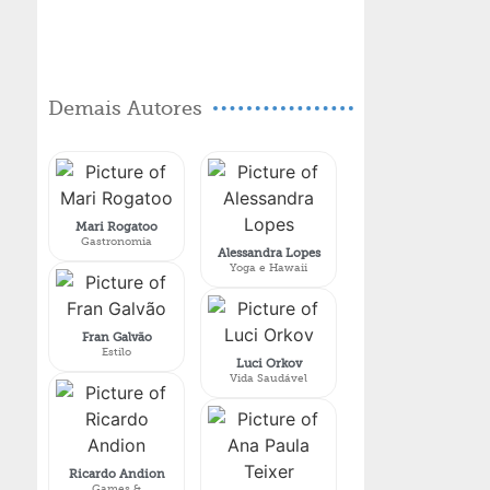
Demais Autores
Mari Rogatoo
Gastronomia
Alessandra Lopes
Yoga e Hawaii
Fran Galvão
Estilo
Luci Orkov
Vida Saudável
Ricardo Andion
Games &