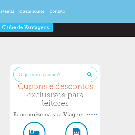
s temas
Quem somos
Contato
Clube de Vantagens
Cupons e descontos
exclusivos para
leitores
Economize na sua Viagem