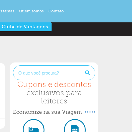
s temas
Quem somos
Contato
Clube de Vantagens
Cupons e descontos
exclusivos para
leitores
Economize na sua Viagem