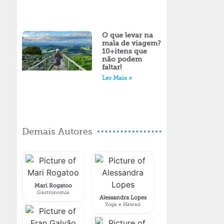
O que levar na
mala de viagem?
10+itens que
não podem
faltar!
Ler Mais »
Demais Autores
Mari Rogatoo
Gastronomia
Alessandra Lopes
Yoga e Hawaii