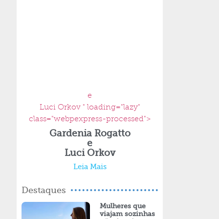
e
Luci Orkov " loading="lazy"
class="webpexpress-processed">
Gardenia Rogatto
e
Luci Orkov
Leia Mais
Destaques
Mulheres que
viajam sozinhas