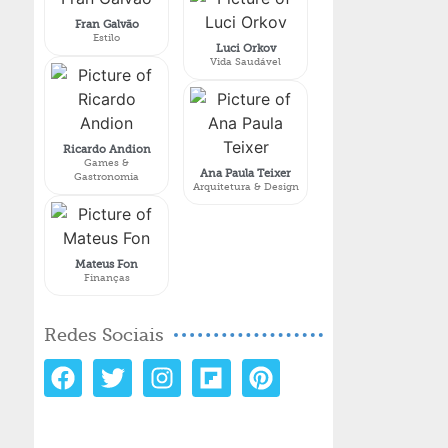
Fran Galvão
Estilo
Luci Orkov
Vida Saudável
Ricardo Andion
Games &
Ana Paula Teixer
Gastronomia
Arquitetura & Design
Mateus Fon
Finanças
Redes Sociais