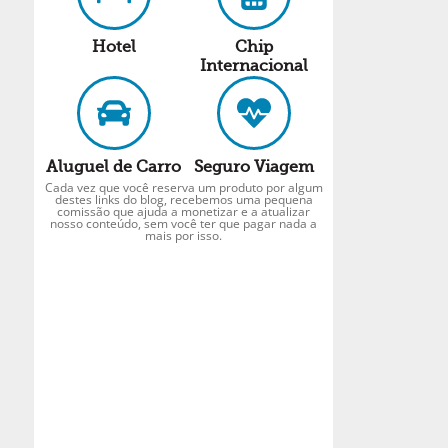
Hotel
Chip
Internacional
Aluguel de Carro
Seguro Viagem
Cada vez que você reserva um produto por algum
destes links do blog, recebemos uma pequena
comissão que ajuda a monetizar e a atualizar
nosso conteúdo, sem você ter que pagar nada a
mais por isso.