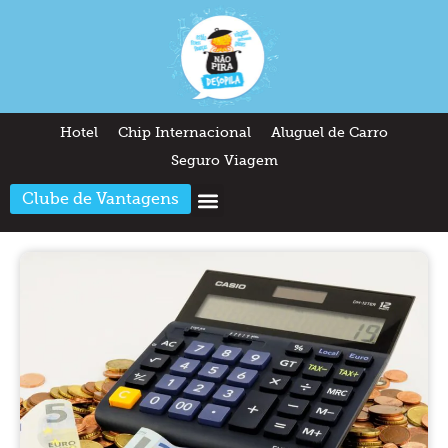
Hotel
Chip Internacional
Aluguel de Carro
Seguro Viagem
Clube de Vantagens
Arquitetura & Design
Outros temas
Quem somos