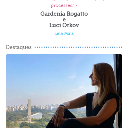
processed">
Gardenia Rogatto
e
Luci Orkov
Leia Mais
Destaques