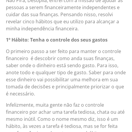
Não Pira, Desopila, entrei com a missão de ajudar as
pessoas a serem financeiramente independentes e
cuidar das sua finanças. Pensando nisso, resolvi
revelar cinco hábitos que eu utilizo para alcançar a
minha independência financeira.
1º Hábito: Tenha o controle dos seus gastos
O primeiro passo a ser feito para manter o controle
financeiro é descobrir como anda suas finanças,
saber onde o dinheiro está sendo gasto. Para isso,
anote todo e qualquer tipo de gasto. Saber para onde
esse dinheiro vai possibilitar uma melhora em sua
tomada de decisões e principalmente priorizar o que
é necessário.
Infelizmente, muita gente não faz o controle
financeiro por achar uma tarefa tediosa, chata ou até
mesmo inútil. Como o nome mesmo diz, isso é um
hábito, às vezes a tarefa é tediosa, mas se for feita