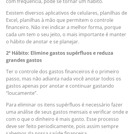
com frequência, pode se tornar um hábito.
Existem diversos aplicativos de celulares, planilhas de
Excel, planilhas à mão que permitem o controle
financeiro. Não irei indicar a melhor forma, porque
cada um tem o seu jeito, o mais importante é manter
o hábito de anotar e se planejar.
2º Hábito: Elimine gastos supérfluos e reduza
grandes gastos
Ter o controle dos gastos financeiros é o primeiro
passo, mas não adianta nada você anotar todos os
gastos apenas por anotar e continuar gastando
“loucamente”.
Para eliminar os itens supérfluos é necessário fazer
uma análise de seus gastos mensais e verificar onde e
com o que o dinheiro é mais gasto. Esse processo
deve ser feito periodicamente, pois assim sempre
sabemos da nossa saúde financeira.