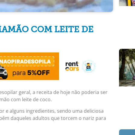
MAMÃO COM LEITE DE
sopilar geral, a receita de hoje não poderia ser
mão com leite de coco.
dor e alguns ingredientes, sendo uma deliciosa
também daqueles adultos que torcem o nariz para