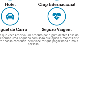
Hotel
Chip Internacional
guel de Carro
Seguro Viagem
z que você reserva um produto por algum destes links do
ecebemos uma pequena comissão que ajuda a monetizar e
izar nosso conteúdo, sem você ter que pagar nada a mais
por isso.