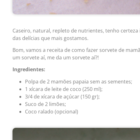
Caseiro, natural, repleto de nutrientes, tenho certeza i
das delícias que mais gostamos.
Bom, vamos a receita de como fazer sorvete de mamão 
um sorvete aí, me da um sorvete aí?!
Ingredientes:
Polpa de 2 mamões papaia sem as sementes;
1 xícara de leite de coco (250 ml);
3/4 de xícara de açúcar (150 gr);
Suco de 2 limões;
Coco ralado (opcional)