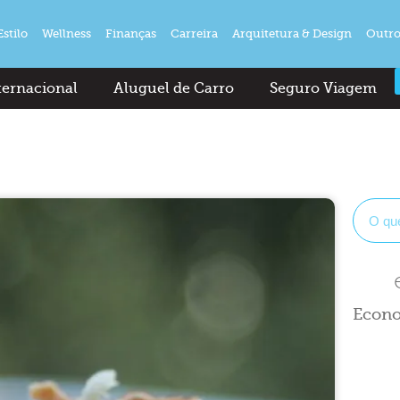
Estilo
Wellness
Finanças
Carreira
Arquitetura & Design
Outro
ternacional
Aluguel de Carro
Seguro Viagem
Econo