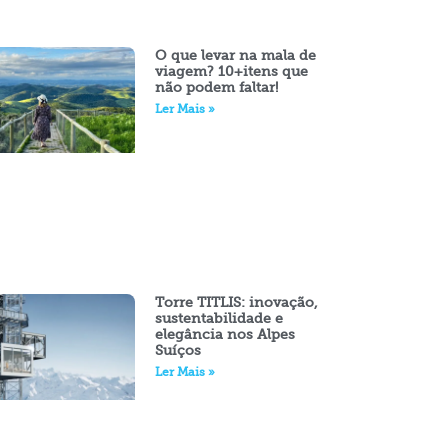
O que levar na mala de
viagem? 10+itens que
não podem faltar!
Ler Mais »
Torre TITLIS: inovação,
sustentabilidade e
elegância nos Alpes
Suíços
Ler Mais »