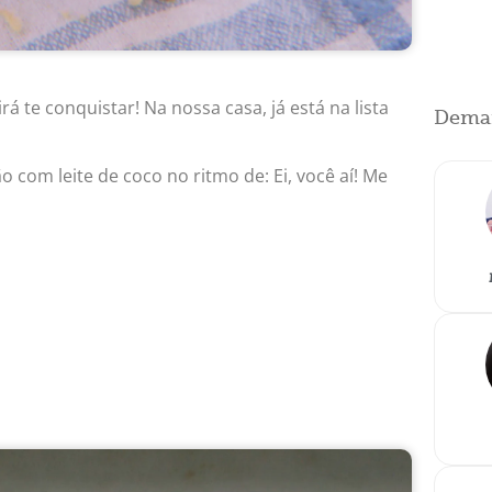
rá te conquistar! Na nossa casa, já está na lista
Demai
com leite de coco no ritmo de: Ei, você aí! Me