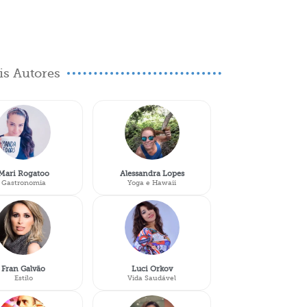
s Autores
Mari Rogatoo
Alessandra Lopes
Gastronomia
Yoga e Hawaii
Fran Galvão
Luci Orkov
Estilo
Vida Saudável