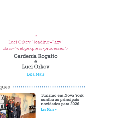
e
Luci Orkov " loading="lazy"
class="webpexpress-processed">
Gardenia Rogatto
e
Luci Orkov
Leia Mais
ques
Turismo em Nova York:
confira as principais
novidades para 2026
Ler Mais »