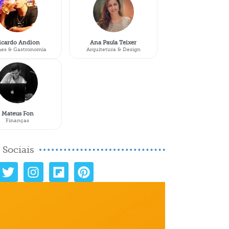
icardo Andion
Ana Paula Teixer
es & Gastronomia
Arquitetura & Design
Mateus Fon
Finanças
 Sociais