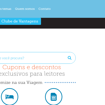
s temas
Quem somos
Contato
Clube de Vantagens
Cupons e descontos
exclusivos para leitores
mize na sua Viagem