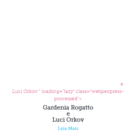
e
Luci Orkov " loading="lazy" class="webpexpress-
processed">
Gardenia Rogatto
e
Luci Orkov
Leia Mais