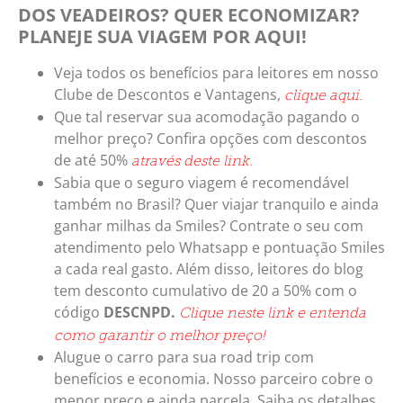
DOS VEADEIROS? QUER ECONOMIZAR?
PLANEJE SUA VIAGEM POR AQUI!
Veja todos os benefícios para leitores em nosso
Clube de Descontos e Vantagens,
clique aqui.
Que tal reservar sua acomodação pagando o
melhor preço? Confira opções com descontos
de até 50%
através deste link.
Sabia que o seguro viagem é recomendável
também no Brasil? Quer viajar tranquilo e ainda
ganhar milhas da Smiles? Contrate o seu com
atendimento pelo Whatsapp e pontuação Smiles
a cada real gasto. Além disso, leitores do blog
tem desconto cumulativo de 20 a 50% com o
código
DESCNPD.
Clique neste link e entenda
como garantir o melhor preço!
Alugue o carro para sua road trip com
benefícios e economia. Nosso parceiro cobre o
menor preço e ainda parcela. Saiba os detalhes