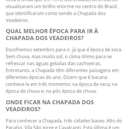
visualizaram um brilho enorme no centro do Brasil,
que identificaram como sendo a Chapada dos
Veadeiros.
QUAL MELHOR ÉPOCA PARA IR À
CHAPADA DOS VEADEIROS?
Escolhemos setembro para ir, já que é época de seca.
Sem chuva, mas muito sol, o clima ótimo para se
refrescar nas águas geladas das cachoeiras.
Entretanto, a Chapada têm diferentes paisagens em
diferentes épocas do ano. Dizem que é bacana
conhece-la em três momento: na época de seca; na
época de chuva e; no pós época de chuva.
ONDE FICAR NA CHAPADA DOS
VEADEIROS?
Para conhecer a Chapada, três cidades bases: Alto do
Paraíso, Vila São Jorge e Cavalcanti. Esta última é um