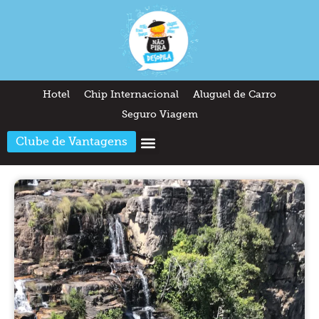
Hotel
Chip Internacional
Aluguel de Carro
Seguro Viagem
Clube de Vantagens
Arquitetura & Design
Outros temas
Quem somos