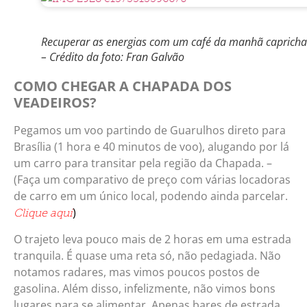
Recuperar as energias com um café da manhã caprich
– Crédito da foto: Fran Galvão
COMO CHEGAR A CHAPADA DOS
VEADEIROS?
Pegamos um voo partindo de Guarulhos direto para
Brasília (1 hora e 40 minutos de voo), alugando por lá
um carro para transitar pela região da Chapada. –
(Faça um comparativo de preço com várias locadoras
de carro em um único local, podendo ainda parcelar.
)
Clique aqui
O trajeto leva pouco mais de 2 horas em uma estrada
tranquila. É quase uma reta só, não pedagiada. Não
notamos radares, mas vimos poucos postos de
gasolina. Além disso, infelizmente, não vimos bons
lugares para se alimentar. Apenas bares de estrada.