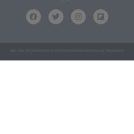
NÃO PIRA, DESOPILA
TODOS OS DIREITOS RESERVADOS
POLÍTICA DE PRIVACIDADE