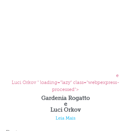
e
Luci Orkov " loading="lazy" class="webpexpress-
processed">
Gardenia Rogatto
e
Luci Orkov
Leia Mais