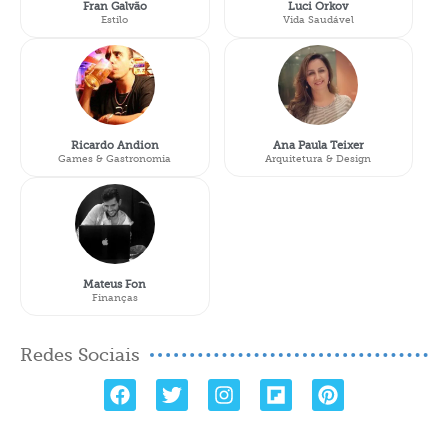
Fran Galvão
Luci Orkov
Estilo
Vida Saudável
Ricardo Andion
Ana Paula Teixer
Games & Gastronomia
Arquitetura & Design
Mateus Fon
Finanças
Redes Sociais