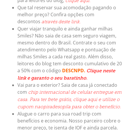
para leitores do blog,
clique aqui.
Que tal reservar sua acomodação pagando o
melhor preço? Confira opções com
descontos
através deste link.
Quer viajar tranquilo e ainda ganhar milhas
Smiles? Não saia de casa sem seguro viagem,
mesmo dentro do Brasil. Contrate o seu com
atendimento pelo Whatsapp e pontuação de
milhas Smiles a cada real gasto. Além disso,
leitores do blog tem desconto cumulativo de 20
a 50% com o código
DESCNPD.
Clique neste
link e garanto o seu baratinho.
Vai para o exterior? Saia de casa já conectado
com
chip internacional de celular entregue em
casa. Para ter frete grátis, clique aqui e utilize o
cupom naopiradesopila para obter o benefício.
Alugue o carro para sua road trip com
benefícios e economia. Nosso parceiro cobre o
menor preço, te isenta de IOF e ainda parcela.