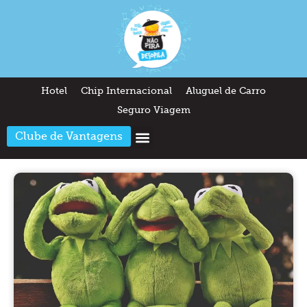
Hotel
Chip Internacional
Aluguel de Carro
Seguro Viagem
Clube de Vantagens
Arquitetura & Design
Outros temas
Quem somos