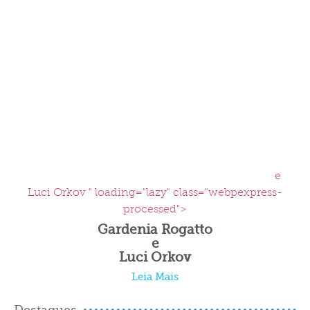
e
Luci Orkov " loading="lazy" class="webpexpress-
processed">
Gardenia Rogatto
e
Luci Orkov
Leia Mais