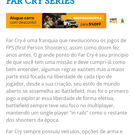
FAR CRY SERIES
Far Cry é uma franquia que revolucionou os jogos de
FPS (first Person Shooters), assim como doom fez
anos antes. O grande ponto do Far Cry é seu principio
de que você tem uma missão e deve cumpri-lá como
bem entender, algumas regras existem mas a maior
parte está focada na liberdade de cada tipo de
jogador, desde a sua criação, seu estilo de mundo
aberto se assemelha ao Battlefield, mas foi o primeiro
jogo a explorar essa liberdade de forma efetiva,
battlefield sempre teve seu foco no multiplayer,
mantendo um single player “in rails” como o restante
dos shooters da época.
Far Cry sempre possuiu veículos, opções de arma e