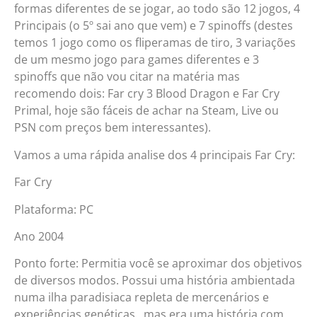
formas diferentes de se jogar, ao todo são 12 jogos, 4
Principais (o 5º sai ano que vem) e 7 spinoffs (destes
temos 1 jogo como os fliperamas de tiro, 3 variações
de um mesmo jogo para games diferentes e 3
spinoffs que não vou citar na matéria mas
recomendo dois: Far cry 3 Blood Dragon e Far Cry
Primal, hoje são fáceis de achar na Steam, Live ou
PSN com preços bem interessantes).
Vamos a uma rápida analise dos 4 principais Far Cry:
Far Cry
Plataforma: PC
Ano 2004
Ponto forte: Permitia você se aproximar dos objetivos
de diversos modos. Possui uma história ambientada
numa ilha paradisiaca repleta de mercenários e
experiências genéticas…mas era uma história com