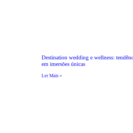
Destination wedding e wellness: tendên
em imersões únicas
Ler Mais »