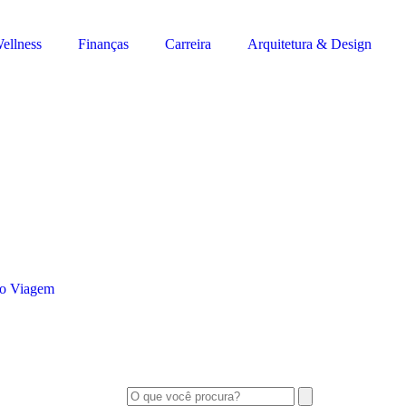
ellness
Finanças
Carreira
Arquitetura & Design
o Viagem