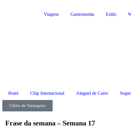
Viagens
Gastronomia
Estilo
W
Hotel
Chip Internacional
Aluguel de Carro
Segur
Clube de Vantagens
Frase da semana – Semana 17