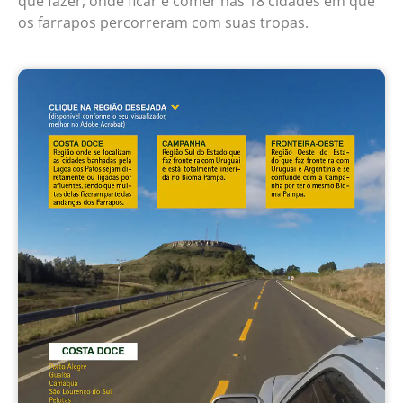
que fazer, onde ficar e comer nas 18 cidades em que
os farrapos percorreram com suas tropas.