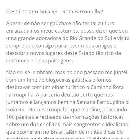
E está no ar o Guia RS – Rota Farroupilha!
Apesar de não ser gaúcha e não ter tal cultura
enraizada nos meus costumes, posso dizer que sou
uma grande adoradora do Rio Grande do Sul e visito
sempre que consigo para rever meus amigos e
descobrir novos lugares deste Estado tão rico de
costumes e belas paisagens.
Não sei se lembram, mas no ano passado me juntei
com um time de blogueiras gaúchas e fomos
desbravar com um olhar turístico o Caminho Rota
Farroupilha. A parceria deu tão certo que nos
juntamos e lançamos bem na Semana Farroupilha o
Guia RS – Rota Farroupilha, que é online, possuindo
106 páginas e recheado de informações históricas
sobre um dos conflitos mais sangrentos e idealistas
que ocorreram no Brasil, além de muitas dicas do