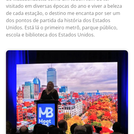
visitado em diversas épocas do ano e viver a beleza
de cada estação, o destino me encanta por ser um
dos pontos de partida da história dos Estados
Unidos. Está lá o primeiro metrô, parque público,
escola e biblioteca dos Estados Unidos.