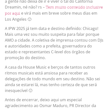
a gente não deixa de ir e viver o tal do California
Dreamin, né não? rs –
Tem muito conteúdo inclusive
e virá mais em breve sobre meus dias em
por aqui
Los Angeles 🙂
A IPW 2025 já tem data e destino definido: Chicago!
Mais uma vez sou muito suspeita para falar porque
AMO a cidade. A coletiva de imprensa contou com DJs
e autoridades como a prefeita, governadora do
estado e representantes C-level dos órgãos de
promoção do destino.
A casa da House Music e berços de tantos outros
ritmos musicais está ansiosa para receber as
delegações de todo mundo em seu destino. Não sei
ainda se estarei lá, mas tenho certeza de que será
inesquecível 🙂
Antes de encerrar, deixo aqui um especial
agradecimento ao Osmar Maduro, PR Director da