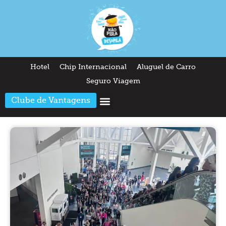
Hotel
Chip Internacional
Aluguel de Carro
Seguro Viagem
Clube de Vantagens
Arquitetura & Design
Outros temas
Quem somos