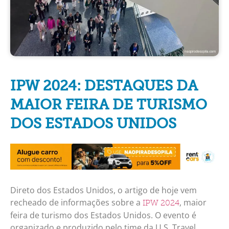
IPW 2024: DESTAQUES DA
MAIOR FEIRA DE TURISMO
DOS ESTADOS UNIDOS
Direto dos Estados Unidos, o artigo de hoje vem
recheado de informações sobre a
, maior
IPW 2024
feira de turismo dos Estados Unidos. O evento é
organizado e produzido pelo time da U.S. Travel