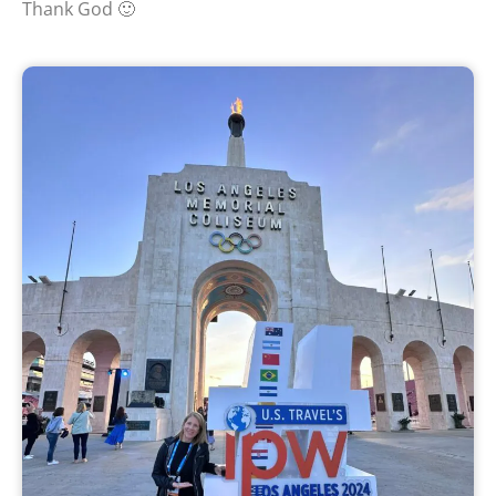
Thank God 🙂