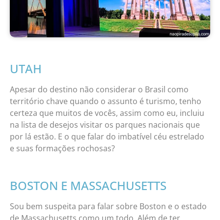
UTAH
Apesar do destino não considerar o Brasil como
território chave quando o assunto é turismo, tenho
certeza que muitos de vocês, assim como eu, incluiu
na lista de desejos visitar os parques nacionais que
por lá estão. E o que falar do imbatível céu estrelado
e suas formações rochosas?
BOSTON E MASSACHUSETTS
Sou bem suspeita para falar sobre Boston e o estado
de Massachusetts como um todo. Além de ter