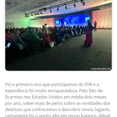
Foi o primeiro ano que participamos do IPW e a
experiência foi muito enriquecedora. Pelo fato de
ficarmos nos Estados Unidos em média dois meses
por ano, saber mais de perto sobre as novidades dos
destinos que conhecemos e descobrir novos lugares,
certamente foi o ponto alto em nosso balanço. Afinal,