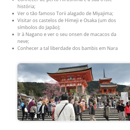
história;
Ver o tão famoso Torii alagado de Miyajima;
Visitar os castelos de Himeji e Osaka (um dos
símbolos do Japão);
Ir à Nagano e ver o seu onsen de macacos da
neve;
Conhecer a tal liberdade dos bambis em Nara