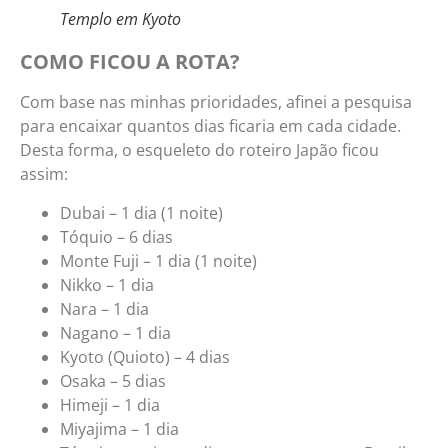
Templo em Kyoto
COMO FICOU A ROTA?
Com base nas minhas prioridades, afinei a pesquisa
para encaixar quantos dias ficaria em cada cidade.
Desta forma, o esqueleto do roteiro Japão ficou
assim:
Dubai – 1 dia (1 noite)
Tóquio – 6 dias
Monte Fuji – 1 dia (1 noite)
Nikko – 1 dia
Nara – 1 dia
Nagano – 1 dia
Kyoto (Quioto) – 4 dias
Osaka – 5 dias
Himeji – 1 dia
Miyajima – 1 dia