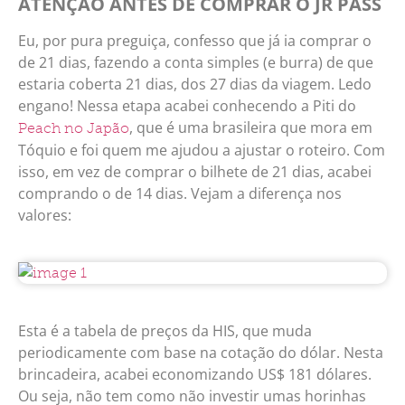
ATENÇÃO ANTES DE COMPRAR O JR PASS
Eu, por pura preguiça, confesso que já ia comprar o
de 21 dias, fazendo a conta simples (e burra) de que
estaria coberta 21 dias, dos 27 dias da viagem. Ledo
engano! Nessa etapa acabei conhecendo a Piti do
, que é uma brasileira que mora em
Peach no Japão
Tóquio e foi quem me ajudou a ajustar o roteiro. Com
isso, em vez de comprar o bilhete de 21 dias, acabei
comprando o de 14 dias. Vejam a diferença nos
valores:
Esta é a tabela de preços da HIS, que muda
periodicamente com base na cotação do dólar. Nesta
brincadeira, acabei economizando US$ 181 dólares.
Ou seja, não tem como não investir umas horinhas