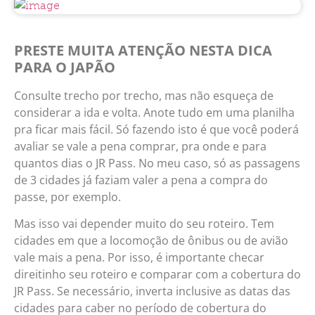
PRESTE MUITA ATENÇÃO NESTA DICA
PARA O JAPÃO
Consulte trecho por trecho, mas não esqueça de
considerar a ida e volta. Anote tudo em uma planilha
pra ficar mais fácil. Só fazendo isto é que você poderá
avaliar se vale a pena comprar, pra onde e para
quantos dias o JR Pass. No meu caso, só as passagens
de 3 cidades já faziam valer a pena a compra do
passe, por exemplo.
Mas isso vai depender muito do seu roteiro. Tem
cidades em que a locomoção de ônibus ou de avião
vale mais a pena. Por isso, é importante checar
direitinho seu roteiro e comparar com a cobertura do
JR Pass. Se necessário, inverta inclusive as datas das
cidades para caber no período de cobertura do