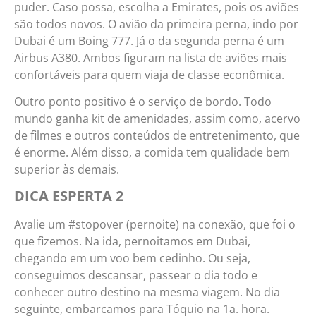
puder. Caso possa, escolha a Emirates, pois os aviões
são todos novos. O avião da primeira perna, indo por
Dubai é um Boing 777. Já o da segunda perna é um
Airbus A380. Ambos figuram na lista de aviões mais
confortáveis para quem viaja de classe econômica.
Outro ponto positivo é o serviço de bordo. Todo
mundo ganha kit de amenidades, assim como, acervo
de filmes e outros conteúdos de entretenimento, que
é enorme. Além disso, a comida tem qualidade bem
superior às demais.
DICA ESPERTA 2
Avalie um #stopover (pernoite) na conexão, que foi o
que fizemos. Na ida, pernoitamos em Dubai,
chegando em um voo bem cedinho. Ou seja,
conseguimos descansar, passear o dia todo e
conhecer outro destino na mesma viagem. No dia
seguinte, embarcamos para Tóquio na 1a. hora.