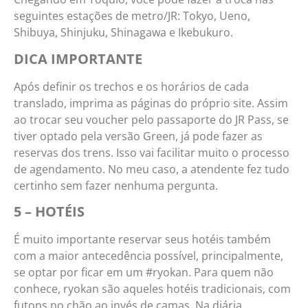
seguintes estações de metro/JR: Tokyo, Ueno,
Shibuya, Shinjuku, Shinagawa e Ikebukuro.
DICA IMPORTANTE
Após definir os trechos e os horários de cada
translado, imprima as páginas do próprio site. Assim
ao trocar seu voucher pelo passaporte do JR Pass, se
tiver optado pela versão Green, já pode fazer as
reservas dos trens. Isso vai facilitar muito o processo
de agendamento. No meu caso, a atendente fez tudo
certinho sem fazer nenhuma pergunta.
5 – HOTÉIS
É muito importante reservar seus hotéis também
com a maior antecedência possível, principalmente,
se optar por ficar em um #ryokan. Para quem não
conhece, ryokan são aqueles hotéis tradicionais, com
futons no chão ao invés de camas. Na diária,