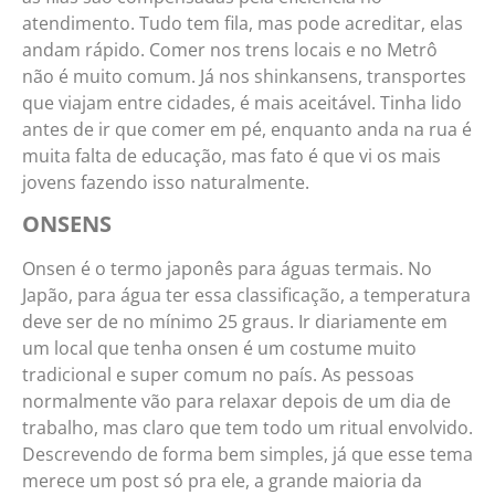
atendimento. Tudo tem fila, mas pode acreditar, elas
andam rápido. Comer nos trens locais e no Metrô
não é muito comum. Já nos shinkansens, transportes
que viajam entre cidades, é mais aceitável. Tinha lido
antes de ir que comer em pé, enquanto anda na rua é
muita falta de educação, mas fato é que vi os mais
jovens fazendo isso naturalmente.
ONSENS
Onsen é o termo japonês para águas termais. No
Japão, para água ter essa classificação, a temperatura
deve ser de no mínimo 25 graus. Ir diariamente em
um local que tenha onsen é um costume muito
tradicional e super comum no país. As pessoas
normalmente vão para relaxar depois de um dia de
trabalho, mas claro que tem todo um ritual envolvido.
Descrevendo de forma bem simples, já que esse tema
merece um post só pra ele, a grande maioria da