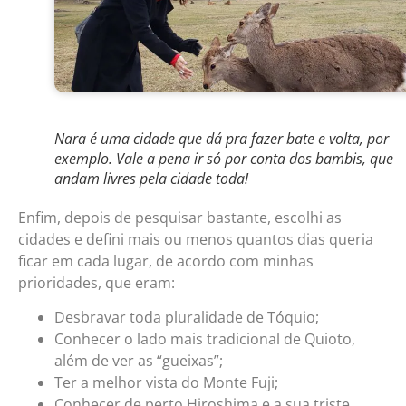
Nara é uma cidade que dá pra fazer bate e volta, por
exemplo. Vale a pena ir só por conta dos bambis, que
andam livres pela cidade toda!
Enfim, depois de pesquisar bastante, escolhi as
cidades e defini mais ou menos quantos dias queria
ficar em cada lugar, de acordo com minhas
prioridades, que eram:
Desbravar toda pluralidade de Tóquio;
Conhecer o lado mais tradicional de Quioto,
além de ver as “gueixas”;
Ter a melhor vista do Monte Fuji;
Conhecer de perto Hiroshima e a sua triste