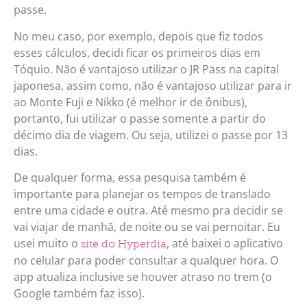
passe.
No meu caso, por exemplo, depois que fiz todos
esses cálculos, decidi ficar os primeiros dias em
Tóquio. Não é vantajoso utilizar o JR Pass na capital
japonesa, assim como, não é vantajoso utilizar para ir
ao Monte Fuji e Nikko (é melhor ir de ônibus),
portanto, fui utilizar o passe somente a partir do
décimo dia de viagem. Ou seja, utilizei o passe por 13
dias.
De qualquer forma, essa pesquisa também é
importante para planejar os tempos de translado
entre uma cidade e outra. Até mesmo pra decidir se
vai viajar de manhã, de noite ou se vai pernoitar. Eu
usei muito o
, até baixei o aplicativo
site do Hyperdia
no celular para poder consultar a qualquer hora. O
app atualiza inclusive se houver atraso no trem (o
Google também faz isso).