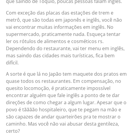
que saindo de Tóquio, poucas pessoas falam inglês.
Com exceção das placas das estações de trem e
metrô, que são todas em japonês e inglês, você não
vai encontrar muitas informações em inglês. No
supermercado, praticamente nada. Esqueça tentar
ler os rótulos de alimentos e cosméticos rs.
Dependendo do restaurante, vai ter menu em inglês,
mas saindo das cidades mais turísticas, fica bem
difícil.
A sorte é que lá no Japão tem maquete dos pratos em
quase todos os restaurantes. Em compensação, no
quesito locomoção, é praticamente impossível
encontrar alguém que fale inglês a ponto de te dar
direções de como chegar a algum lugar. Apesar que o
povo é tãããão hospitaleiro, que te pegam na mão e
são capazes de andar quarteirões pra te mostrar o
caminho. Mas você não vai abusar desta gentileza,
certo?