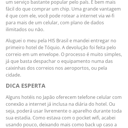
um serviço bastante popular pelo país. É bem mais
fácil do que comprar um chip. Uma grande vantagem
é que com ele, você pode rotear a internet via wi-fi
para mais de um celular, com plano de dados
ilimitados ou não.
Aluguei o meu pela HIS Brasil e mandei entregar no
primeiro hotel de Tóquio. A devolução foi feita pelo
correio em um envelope. O processo é muito simples,
já que basta despachar o equipamento numa das
caixinhas dos correios nos aeroportos, ou pela
cidade.
DICA ESPERTA
Alguns hotéis no Japão oferecem telefone celular com
conexão a internet já inclusa na diária do hotel. Ou
seja, poderá usar livremente o aparelho durante toda
sua estadia. Como estava com o pocket wifi, acabei
usando pouco, deixando mais como back up caso a