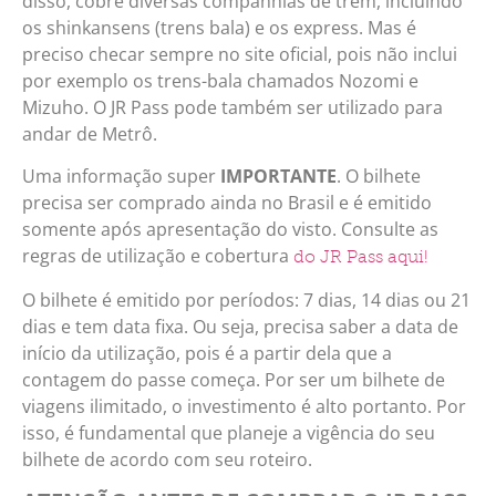
disso, cobre diversas companhias de trem, incluindo
os shinkansens (trens bala) e os express. Mas é
preciso checar sempre no site oficial, pois não inclui
por exemplo os trens-bala chamados Nozomi e
Mizuho. O JR Pass pode também ser utilizado para
andar de Metrô.
Uma informação super
IMPORTANTE
. O bilhete
precisa ser comprado ainda no Brasil e é emitido
somente após apresentação do visto. Consulte as
regras de utilização e cobertura
do JR Pass aqui!
O bilhete é emitido por períodos: 7 dias, 14 dias ou 21
dias e tem data fixa. Ou seja, precisa saber a data de
início da utilização, pois é a partir dela que a
contagem do passe começa. Por ser um bilhete de
viagens ilimitado, o investimento é alto portanto. Por
isso, é fundamental que planeje a vigência do seu
bilhete de acordo com seu roteiro.