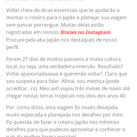
Voltei cheia de dicas essenciais que te ajudarão a
montar o roteiro para o Japão e planejar sua viagem
sem passar perrengue. Muitas delas estão
registradas em nossos
.
Stories no Instagram
Procure pela aba Japão nos destaques de nosso
perfil.
Foram 27 dias de muitos passeios e muita cultura
local, ou seja, uma verdadeira imersão. Resultado?
Voltei apaixonadaaaaa e querendo voltar! Claro que
sou suspeita para falar. Afinal, sou mestiça (pode
acreditar…rs). Meu avô viajou três meses de navio até
chegar nestas terras tropicais nos idos dos anos 40.
Por conta disso, esta viagem foi muito desejada,
muito esperada e planejada nos detalhes por mim.
Fiz questão de fazer o roteiro Japão nos mínimos
detalhes para que pudesse aproveitar e conhecer o
país da melhor forma possível.