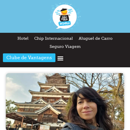
Hotel
Chip Internacional
Aluguel de Carro
Seguro Viagem
Clube de Vantagens
Arquitetura & Design
Outros temas
Quem somos