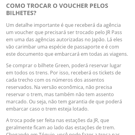
COMO TROCAR O VOUCHER PELOS
BILHETES?
Um detalhe importante é que receberá da agência
um voucher que precisará ser trocado pelo JR Pass
em uma das agências autorizadas no Japão. Lá eles
vão carimbar uma espécie de passaporte e é com
este documento que embarcará em todas as viagens.
Se comprar o bilhete Green, poderá reservar lugar
em todos os trens. Por isso, receberá os tickets de
cada trecho com os números dos assentos
reservados. Na versão econômica, não precisa
reservar o trem, mas também não tem assento
marcado. Ou seja, não tem garantia de que poderá
embarcar caso o trem esteja lotado.
A troca pode ser feita nas estações da JR, que
geralmente ficam ao lado das estações de trem.
Chegando em Tóquio, você pode fazer a troca nas