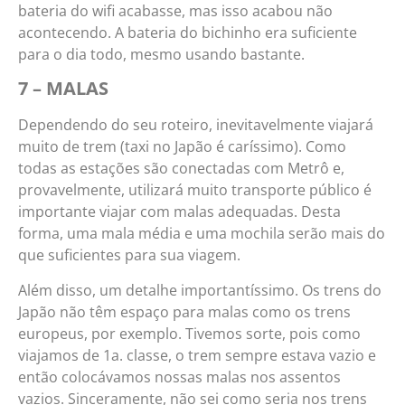
bateria do wifi acabasse, mas isso acabou não
acontecendo. A bateria do bichinho era suficiente
para o dia todo, mesmo usando bastante.
7 – MALAS
Dependendo do seu roteiro, inevitavelmente viajará
muito de trem (taxi no Japão é caríssimo). Como
todas as estações são conectadas com Metrô e,
provavelmente, utilizará muito transporte público é
importante viajar com malas adequadas. Desta
forma, uma mala média e uma mochila serão mais do
que suficientes para sua viagem.
Além disso, um detalhe importantíssimo. Os trens do
Japão não têm espaço para malas como os trens
europeus, por exemplo. Tivemos sorte, pois como
viajamos de 1a. classe, o trem sempre estava vazio e
então colocávamos nossas malas nos assentos
vazios. Sinceramente, não sei como seria nos trens