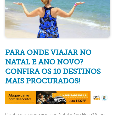
PARA ONDE VIAJAR NO
NATAL E ANO NOVO?
CONFIRA OS 10 DESTINOS
MAIS PROCURADOS!
Já sabe para onde viajar no Natal e Ano Novo? Sabe