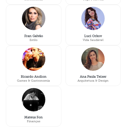
Fran Galvão
Luci Orkov
Estilo
Vida Saudável
Ricardo Andion
Ana Paula Teixer
Games & Gastronomia
Arquitetura & Design
Mateus Fon
Finanças