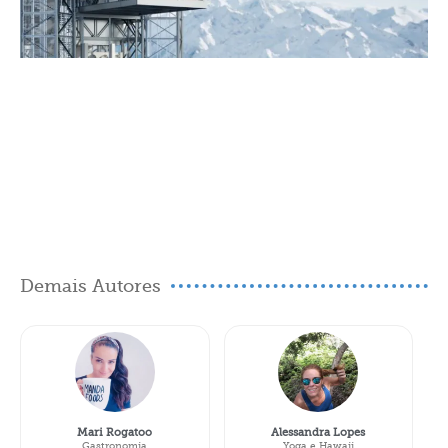
Demais Autores
Mari Rogatoo
Alessandra Lopes
Gastronomia
Yoga e Hawaii