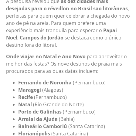
A pesquisa revelou que
as dez cidades mais
desejadas para o réveillon no Brasil são litorâneas
,
perfeitas para quem quer celebrar a chegada do novo
ano de pé na areia. Para quem prefere uma
experiência mais tranquila para esperar o
Papai
Noel
,
Campos do Jordão
se destaca como o único
destino fora do litoral.
Onde viajar no Natal e Ano Novo
para aproveitar o
melhor das festas? Os nove destinos de praia mais
procurados para as duas datas incluem:
Fernando de Noronha
(Pernambuco)
Maragogi
(Alagoas)
Recife
(Pernambuco)
Natal
(Rio Grande do Norte)
Porto de Galinhas
(Pernambuco)
Arraial da Ajuda
(Bahia)
Balneário Camboriú
(Santa Catarina)
Florianópolis
(Santa Catarina)