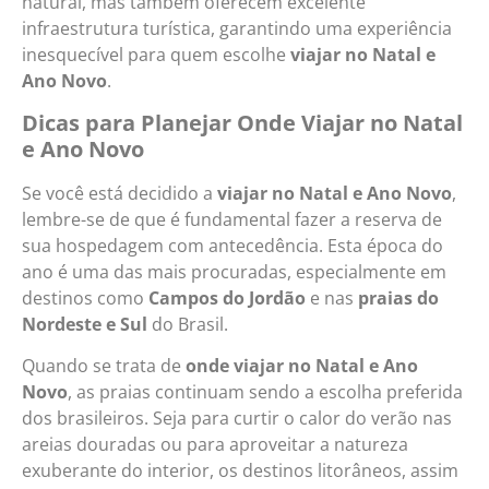
natural, mas também oferecem excelente
infraestrutura turística, garantindo uma experiência
inesquecível para quem escolhe
viajar no Natal e
Ano Novo
.
Dicas para Planejar Onde Viajar no Natal
e Ano Novo
Se você está decidido a
viajar no Natal e Ano Novo
,
lembre-se de que é fundamental fazer a reserva de
sua hospedagem com antecedência. Esta época do
ano é uma das mais procuradas, especialmente em
destinos como
Campos do Jordão
e nas
praias do
Nordeste e Sul
do Brasil.
Quando se trata de
onde viajar no Natal e Ano
Novo
, as praias continuam sendo a escolha preferida
dos brasileiros. Seja para curtir o calor do verão nas
areias douradas ou para aproveitar a natureza
exuberante do interior, os destinos litorâneos, assim