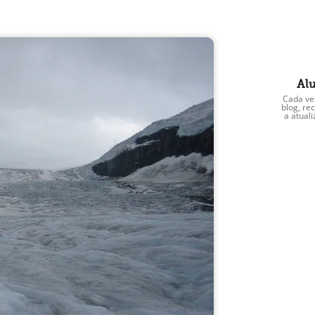
Alu
Cada ve
blog, r
a atual