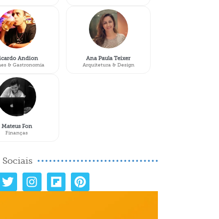
icardo Andion
Ana Paula Teixer
es & Gastronomia
Arquitetura & Design
Mateus Fon
Finanças
 Sociais