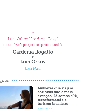
e
Luci Orkov " loading="lazy"
class="webpexpress-processed">
Gardenia Rogatto
e
Luci Orkov
Leia Mais
ques
Mulheres que viajam
sozinhas não é mais
exceção. Já somos 40%,
transformando o
turismo brasileiro