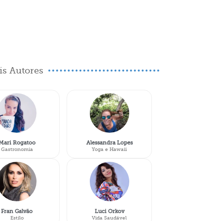
s Autores
Mari Rogatoo
Alessandra Lopes
Gastronomia
Yoga e Hawaii
Fran Galvão
Luci Orkov
Estilo
Vida Saudável