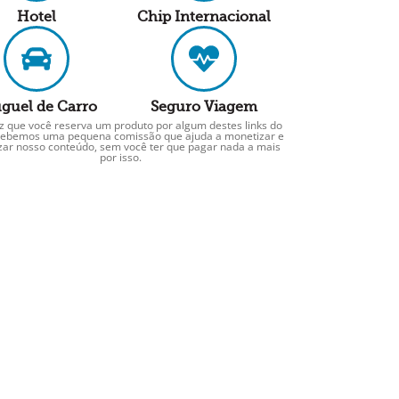
Hotel
Chip Internacional
guel de Carro
Seguro Viagem
z que você reserva um produto por algum destes links do
ecebemos uma pequena comissão que ajuda a monetizar e
izar nosso conteúdo, sem você ter que pagar nada a mais
por isso.