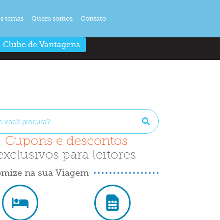
s temas
Quem somos
Contato
Clube de Vantagens
Cupons e descontos
exclusivos para leitores
mize na sua Viagem