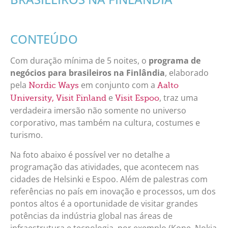
CONTEÚDO
Com duração mínima de 5 noites, o
programa de
negócios para brasileiros na Finlândia
, elaborado
pela
em conjunto com a
Nordic Ways
Aalto
e
, traz uma
University,
Visit Finland
Visit Espoo
verdadeira imersão não somente no universo
corporativo, mas também na cultura, costumes e
turismo.
Na foto abaixo é possível ver no detalhe a
programação das atividades, que acontecem nas
cidades de Helsinki e Espoo. Além de palestras com
referências no país em inovação e processos, um dos
pontos altos é a oportunidade de visitar grandes
potências da indústria global nas áreas de
infraestrutura e tecnologia, por exemplo (Kone, Nokia