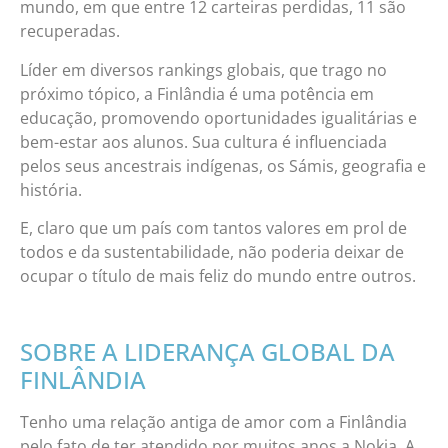
mundo, em que entre 12 carteiras perdidas, 11 são
recuperadas.
Líder em diversos rankings globais, que trago no
próximo tópico, a Finlândia é uma potência em
educação, promovendo oportunidades igualitárias e
bem-estar aos alunos. Sua cultura é influenciada
pelos seus ancestrais indígenas, os Sámis, geografia e
história.
E, claro que um país com tantos valores em prol de
todos e da sustentabilidade, não poderia deixar de
ocupar o título de mais feliz do mundo entre outros.
SOBRE A LIDERANÇA GLOBAL DA
FINLÂNDIA
Tenho uma relação antiga de amor com a Finlândia
pelo fato de ter atendido por muitos anos a Nokia. A