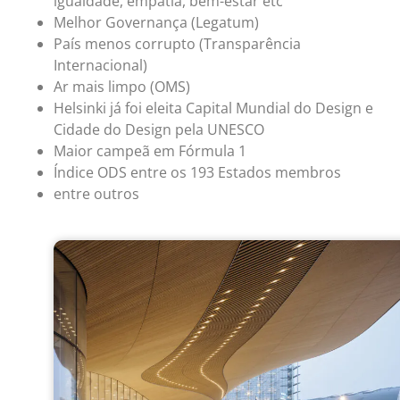
igualdade, empatia, bem-estar etc
Melhor Governança (Legatum)
País menos corrupto (Transparência
Internacional)
Ar mais limpo (OMS)
Helsinki já foi eleita Capital Mundial do Design e
Cidade do Design pela UNESCO
Maior campeã em Fórmula 1
Índice ODS entre os 193 Estados membros
entre outros