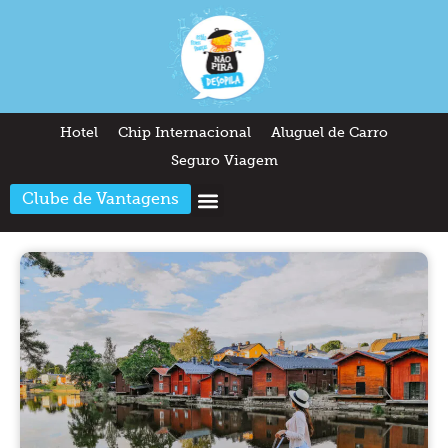
Hotel
Chip Internacional
Aluguel de Carro
Seguro Viagem
Clube de Vantagens
Arquitetura & Design
Outros temas
Quem somos