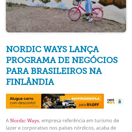
NORDIC WAYS LANÇA
PROGRAMA DE NEGÓCIOS
PARA BRASILEIROS NA
FINLÂNDIA
A
, empresa referência em turismo de
Nordic Ways
lazer e corporativo nos países nórdicos, acaba de