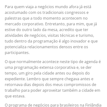
Para quem viaja a negócios mundo afora já está
acostumado com os tradicionais congressos e
palestras que a todo momento acontecem no
mercado corporativo. Entretanto, para mim, que já
estive do outro lado da mesa, acredito que ter
atividades de negócios, visitas técnicas e turismo,
tudo dentro da programação é algo inovador e que
potencializa relacionamentos densos entre os
participantes.
O que normalmente acontece neste tipo de agenda é
uma programação extensa corporativa e, se der
tempo, um giro pela cidade antes ou depois do
expediente. Lembro que sempre chegava antes e
retornava dias depois dos meus compromissos de
trabalho para poder aproveitar também a cidade em
que estava.
O programa de negócios para brasileiros na Finlândia