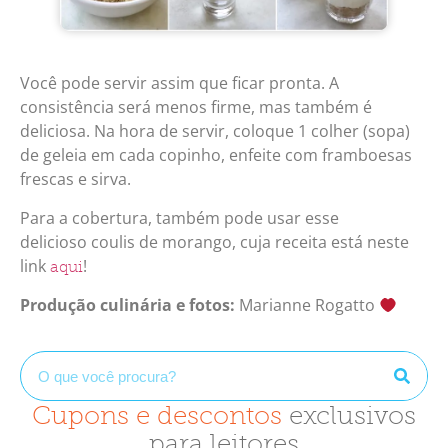
Você pode servir assim que ficar pronta. A
consistência será menos firme, mas também é
deliciosa. Na hora de servir, coloque 1 colher (sopa)
de geleia em cada copinho, enfeite com framboesas
frescas e sirva.
Para a cobertura, também pode usar esse
delicioso
coulis de morango, cuja receita está neste
link
!
aqui
Produção culinária e fotos:
Marianne Rogatto
Cupons e descontos
exclusivos
para leitores