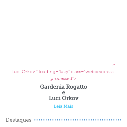
e
Luci Orkov " loading="lazy" class="webpexpress-
processed">
Gardenia Rogatto
e
Luci Orkov
Leia Mais
Destaques