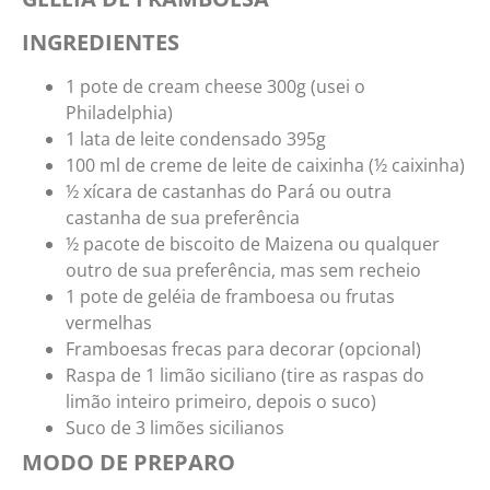
INGREDIENTES
1 pote de cream cheese 300g (usei o
Philadelphia)
1 lata de leite condensado 395g
100 ml de creme de leite de caixinha (½ caixinha)
½ xícara de castanhas do Pará ou outra
castanha de sua preferência
½
pa
cote de biscoito de Maizena ou qualquer
outro de sua preferência, mas sem recheio
1 pote de geléia de framboesa ou frutas
vermelhas
Framboesas frecas para decorar (opcional)
Raspa de 1 limão siciliano (tire as raspas do
limão inteiro primeiro, depois o suco)
Suco de 3 limões sicilianos
MODO DE PREPARO