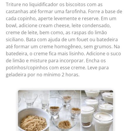
Triture no liquidificador os biscoitos com as
castanhas até formar uma farofinha. F
orre a base de
cada copinho, a
perte levemente e reserve.
Em um
bowl, adicione cream cheese, leite condensado,
creme de leite, bem como, as raspas do limão
siciliano. Bata com ajuda de um fouet ou batedeira
até
formar um creme homogêneo
,
sem grumos. Na
batedeira, o creme fica mais lisinho. Adicione o suco
de limão e misture para incorporar. Encha os
potinhos/copinhos com esse creme. Leve para
geladeira por no mínimo 2 horas.