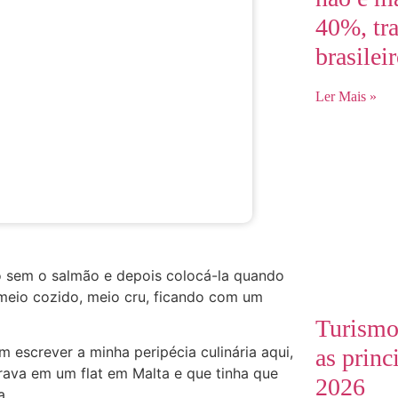
40%, tr
brasilei
Ler Mais »
o sem o salmão e depois colocá-la quando
meio cozido, meio cru, ficando com um
Turismo
m escrever a minha peripécia culinária aqui,
as princ
rava em um flat em Malta e que tinha que
2026
a.