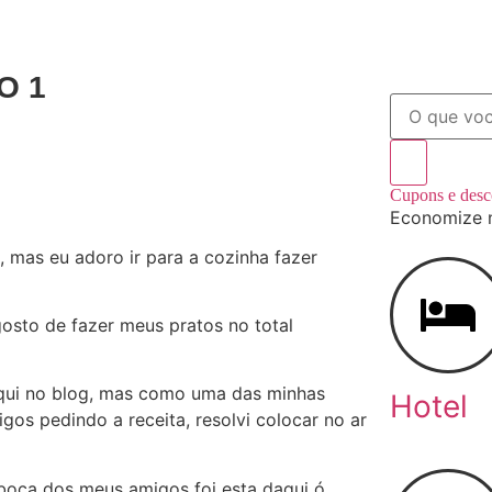
O 1
Cupons e des
Economize 
 mas eu adoro ir para a cozinha fazer
gosto de fazer meus pratos no total
aqui no blog, mas como uma das minhas
Hotel
gos pedindo a receita, resolvi colocar no ar
 boca dos meus amigos foi esta daqui ó…