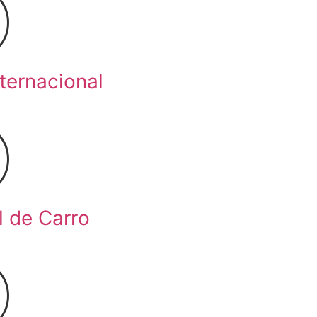
nternacional
l de Carro