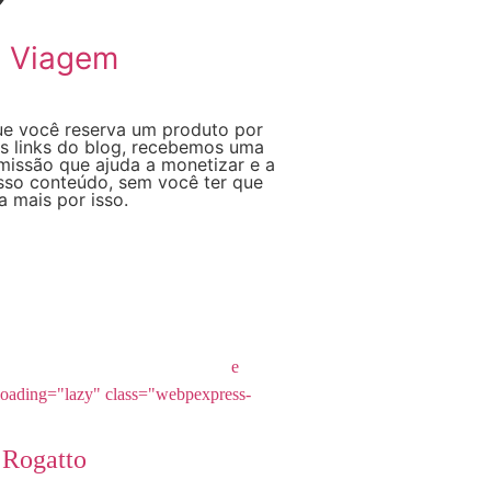
o Viagem
e você reserva um produto por
s links do blog, recebemos uma
issão que ajuda a monetizar e a
osso conteúdo, sem você ter que
a mais por isso.
e
loading="lazy" class="webpexpress-
 Rogatto