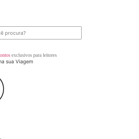
contos
exclusivos para leitores
na sua Viagem