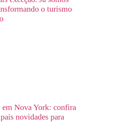
ansformando o turismo
ro
 em Nova York: confira
ipais novidades para