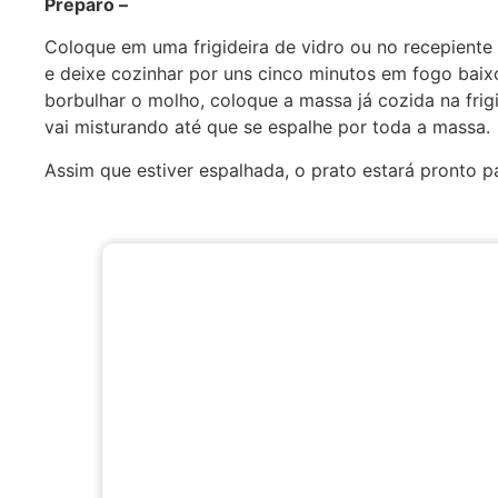
Preparo –
Coloque em uma frigideira de vidro ou no recepiente
e deixe cozinhar por uns cinco minutos em fogo baix
borbulhar o molho, coloque a massa já cozida na fri
vai misturando até que se espalhe por toda a massa.
Assim que estiver espalhada, o prato estará pronto p