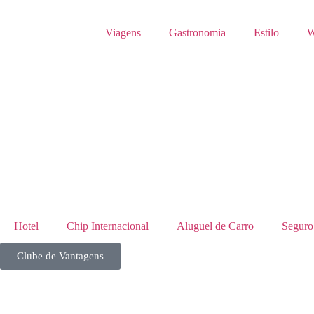
Viagens
Gastronomia
Estilo
W
Hotel
Chip Internacional
Aluguel de Carro
Seguro
Clube de Vantagens