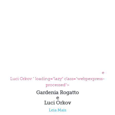
e
Luci Orkov " loading="lazy" class="webpexpress-
processed">
Gardenia Rogatto
e
Luci Orkov
Leia Mais