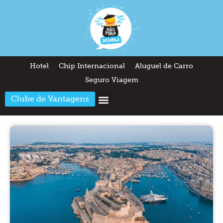
Hotel
Chip Internacional
Aluguel de Carro
Seguro Viagem
Clube de Vantagens
Arquitetura & Design
Outros temas
Quem somos