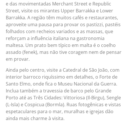
e das movimentadas Merchant Street e Republic
Street, visite os mirantes Upper Barrakka e Lower
Barrakka. A região têm muitos cafés e restaurantes,
aproveite uma pausa para provar os pastizzi, pastéis
folhados com recheios variados e as massas, que
reforçam a influência italiana na gastronomia
maltesa. Um prato bem típico em malta é o coelho
assado (fenek), mas não tive coragem nem de pensar
em provar.
Ainda pelo centro, visite a Catedral de São João, com
interior barroco riquíssimo em detalhes, o Forte de
Santo Elmo, onde fica o Museu Nacional da Guerra.
Inclua também a travessia de barco pelo Grande
Porto até as Três Cidades: Vittoriosa (Il-Birgu), Sengle
(L-Isla) e Cospicua (Bormla). Ruas fotogênicas e vistas
espetaculares para o mar, muralhas e igrejas dão
ainda mais charme à visita.