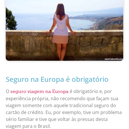
Seguro na Europa é obrigatório
O
é obrigatório e, por
seguro viagem na Europa
experiência própria, não recomendo que façam sua
viagem somente com aquele tradicional seguro do
cartão de crédito. Eu, por exemplo, tive um problema
sério familiar e tive que voltar às pressas desta
viagem para o Brasil.