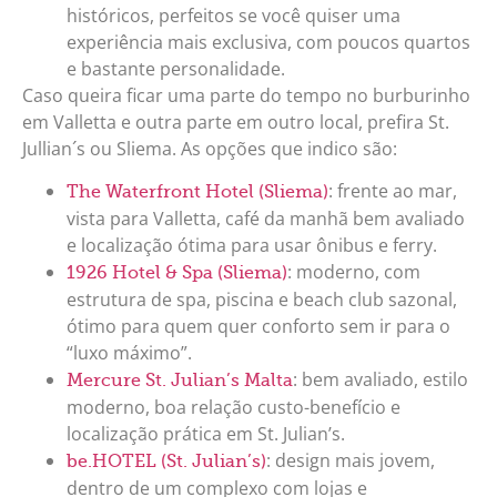
históricos, perfeitos se você quiser uma
experiência mais exclusiva, com poucos quartos
e bastante personalidade.
Caso queira ficar uma parte do tempo no burburinho
em Valletta e outra parte em outro local, prefira St.
Jullian´s ou Sliema. As opções que indico são:
: frente ao mar,
The Waterfront Hotel (Sliema)
vista para Valletta, café da manhã bem avaliado
e localização ótima para usar ônibus e ferry.​
: moderno, com
1926 Hotel & Spa (Sliema)
estrutura de spa, piscina e beach club sazonal,
ótimo para quem quer conforto sem ir para o
“luxo máximo”.
: bem avaliado, estilo
Mercure St. Julian’s Malta
moderno, boa relação custo-benefício e
localização prática em St. Julian’s.​
: design mais jovem,
be.HOTEL (St. Julian’s)
dentro de um complexo com lojas e