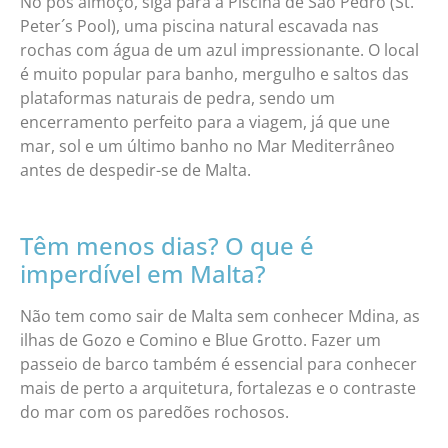
No pós almoço, siga para a Piscina de São Pedro (St.
Peter´s Pool), uma piscina natural escavada nas
rochas com água de um azul impressionante. O local
é muito popular para banho, mergulho e saltos das
plataformas naturais de pedra, sendo um
encerramento perfeito para a viagem, já que une
mar, sol e um último banho no Mar Mediterrâneo
antes de despedir-se de Malta.
Têm menos dias? O que é
imperdível em Malta?
Não tem como sair de Malta sem conhecer Mdina, as
ilhas de Gozo e Comino e Blue Grotto. Fazer um
passeio de barco também é essencial para conhecer
mais de perto a arquitetura, fortalezas e o contraste
do mar com os paredões rochosos.