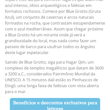
azul intenso, sítios arqueológicos e falésias em
formatos rochosos. Comece por Blue Grotto (Gruta
Azul), um conjunto de cavernas e arcos naturais
formados na rocha, que contrastam estupendamente
com o azul mediterrâneo. Assim que chegar próximo
a Blue Grotto há um mirante onde já verá a
grandiosidade do local, mas nada como fazer um
passeio de barco para usufruir todos os ângulos
deste lugar espetacular.
Saindo de Blue Grotto, siga para Hagar Qim, um
complexo de templos megalíticos que datam de 3600
a 3200 a.C., considerados Patrimônio Mundial da
UNESCO. A 15 minutos dali estão os Penhascos de
Dingli, uma longa faixa de falésias com vista aberta
para o mar.
Benefícios e descontos exclusivos para
leitores