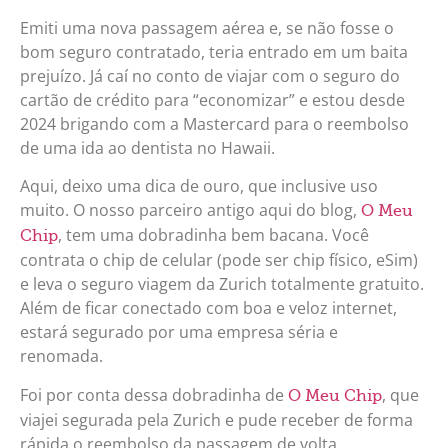
Emiti uma nova passagem aérea e, se não fosse o
bom seguro contratado, teria entrado em um baita
prejuízo. Já caí no conto de viajar com o seguro do
cartão de crédito para “economizar” e estou desde
2024 brigando com a Mastercard para o reembolso
de uma ida ao dentista no Hawaii.
Aqui, deixo uma dica de ouro, que inclusive uso
muito. O nosso parceiro antigo aqui do blog,
O Meu
, tem uma dobradinha bem bacana. Você
Chip
contrata o chip de celular (pode ser chip físico, eSim)
e leva o seguro viagem da Zurich totalmente gratuito.
Além de ficar conectado com boa e veloz internet,
estará segurado por uma empresa séria e
renomada.
Foi por conta dessa dobradinha de
, que
O Meu Chip
viajei segurada pela Zurich e pude receber de forma
rápida o reembolso da passagem de volta