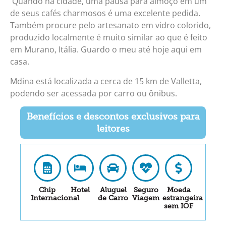
Quando na cidade, uma pausa para almoço em um
de seus cafés charmosos é uma excelente pedida.
Também procure pelo artesanato em vidro colorido,
produzido localmente é muito similar ao que é feito
em Murano, Itália. Guardo o meu até hoje aqui em
casa.
Mdina está localizada a cerca de 15 km de Valletta,
podendo ser acessada por carro ou ônibus.
Benefícios e descontos exclusivos para
leitores
Chip
Hotel
Aluguel
Seguro
Moeda
Internacional
de Carro
Viagem
estrangeira
sem IOF