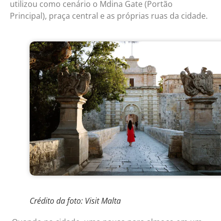
utilizou como cenário o Mdina Gate (Portão
Principal), praça central e as próprias ruas da cidade.
Crédito da foto: Visit Malta