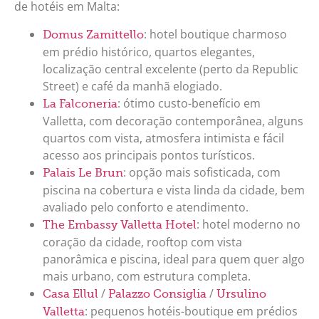
de hotéis em Malta:
: hotel boutique charmoso
Domus Zamittello
em prédio histórico, quartos elegantes,
localização central excelente (perto da Republic
Street) e café da manhã elogiado.
: ótimo custo-benefício em
La Falconeria
Valletta, com decoração contemporânea, alguns
quartos com vista, atmosfera intimista e fácil
acesso aos principais pontos turísticos.
: opção mais sofisticada, com
Palais Le Brun
piscina na cobertura e vista linda da cidade, bem
avaliado pelo conforto e atendimento.
: hotel moderno no
The Embassy Valletta Hotel
coração da cidade, rooftop com vista
panorâmica e piscina, ideal para quem quer algo
mais urbano, com estrutura completa.
/
/
Casa Ellul
Palazzo Consiglia
Ursulino
: pequenos hotéis-boutique em prédios
Valletta