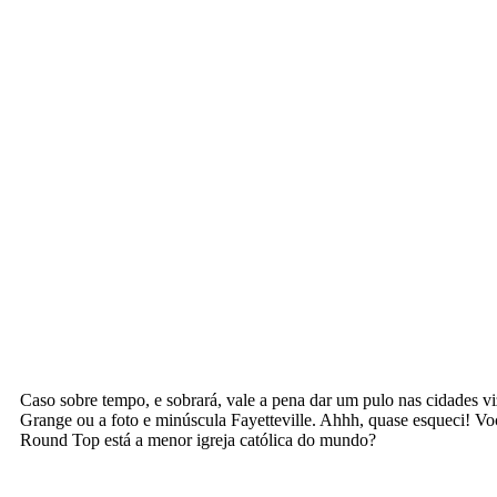
Caso sobre tempo, e sobrará, vale a pena dar um pulo nas cidades v
Grange ou a foto e minúscula Fayetteville. Ahhh, quase esqueci! V
Round Top está a menor igreja católica do mundo?