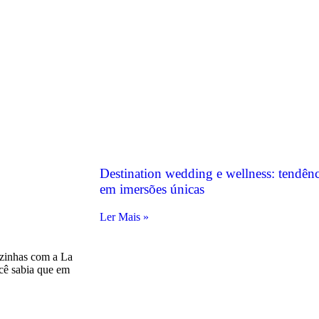
Destination wedding e wellness: tendên
em imersões únicas
Ler Mais »
izinhas com a La
ocê sabia que em