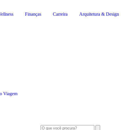
ellness
Finanças
Carreira
Arquitetura & Design
o Viagem