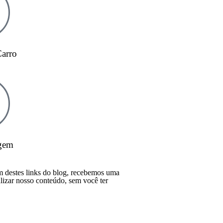
Carro
gem
 destes links do blog, recebemos uma
lizar nosso conteúdo, sem você ter