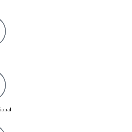
ional