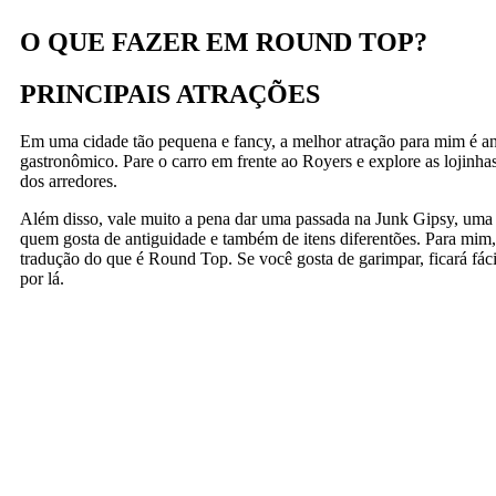
O QUE FAZER EM ROUND TOP?
PRINCIPAIS ATRAÇÕES
Em uma cidade tão pequena e fancy, a melhor atração para mim é an
gastronômico. Pare o carro em frente ao Royers e explore as lojinhas
dos arredores.
Além disso, vale muito a pena dar uma passada na Junk Gipsy, uma 
quem gosta de antiguidade e também de itens diferentões. Para mim,
tradução do que é Round Top. Se você gosta de garimpar, ficará fácil
por lá.