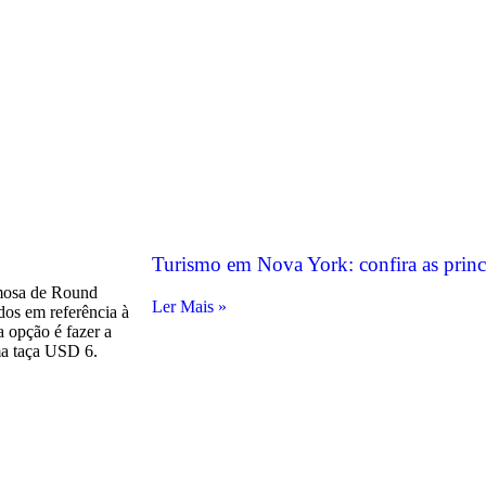
Turismo em Nova York: confira as princ
amosa de Round
Ler Mais »
dos em referência à
a opção é fazer a
ma taça USD 6.