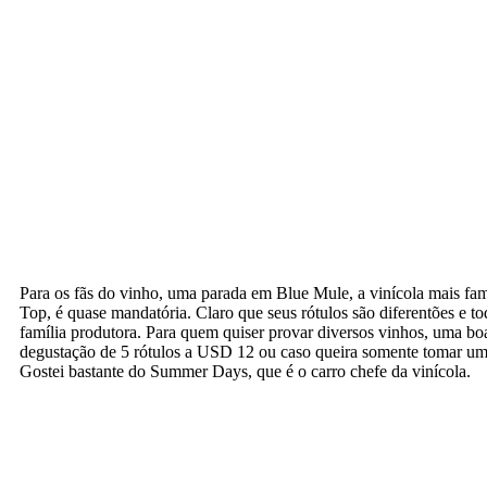
Para os fãs do vinho, uma parada em Blue Mule, a vinícola mais f
Top, é quase mandatória. Claro que seus rótulos são diferentões e to
família produtora. Para quem quiser provar diversos vinhos, uma bo
degustação de 5 rótulos a USD 12 ou caso queira somente tomar u
Gostei bastante do Summer Days, que é o carro chefe da vinícola.