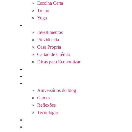
Escolha Certa
Treino
Yoga
Finanças
Investimentos
Previdência
Casa Própria
Cartão de Crédito
Dicas para Economizar
Carreira
Arquitetura & Design
Outros temas
Aniversários do blog
Games
Reflexões
Tecnologia
Quem somos
Contato