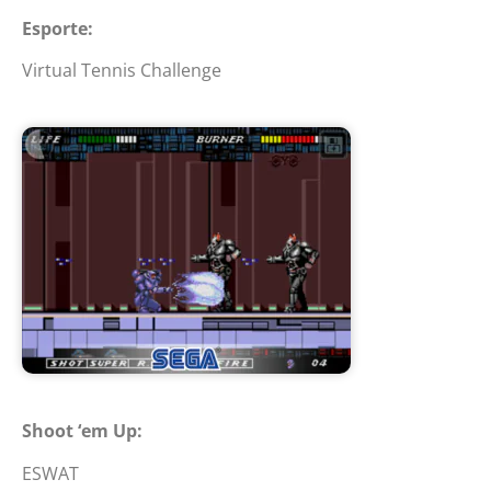
Esporte:
Virtual Tennis Challenge
Shoot ‘em Up:
ESWAT