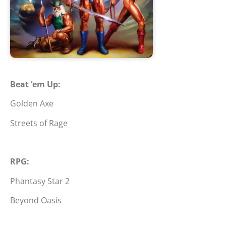
Beat ‘em Up:
Golden Axe
Streets of Rage
RPG:
Phantasy Star 2
Beyond Oasis