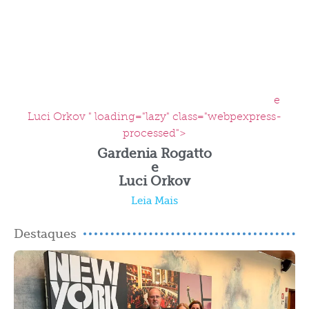
e
Luci Orkov " loading="lazy" class="webpexpress-
processed">
Gardenia Rogatto
e
Luci Orkov
Leia Mais
Destaques