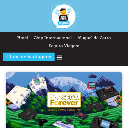
Hotel
Chip Internacional
Aluguel de Carro
Seguro Viagem
Clube de Vantagens
Arquitetura & Design
Outros temas
Quem somos