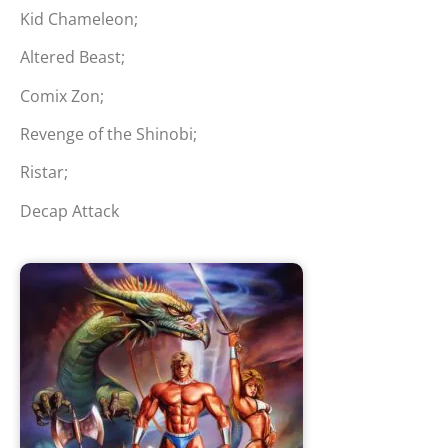
Kid Chameleon;
Altered Beast;
Comix Zon;
Revenge of the Shinobi;
Ristar;
Decap Attack