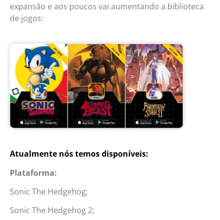
expansão e aos poucos vai aumentando a biblioteca
de jogos:
Atualmente nós temos disponíveis:
Plataforma:
Sonic The Hedgehog;
Sonic The Hedgehog 2;