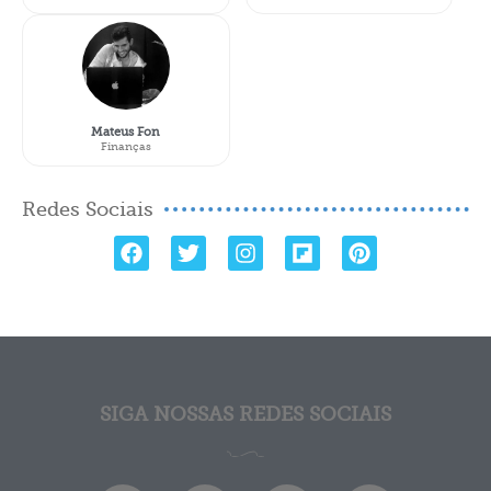
Mateus Fon
Finanças
Redes Sociais
SIGA NOSSAS REDES SOCIAIS