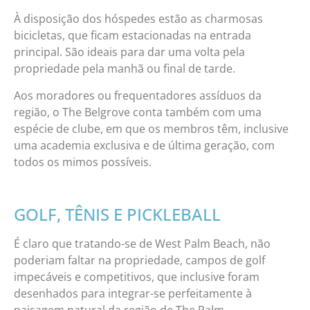
À disposição dos hóspedes estão as charmosas
bicicletas, que ficam estacionadas na entrada
principal. São ideais para dar uma volta pela
propriedade pela manhã ou final de tarde.
Aos moradores ou frequentadores assíduos da
região, o The Belgrove conta também com uma
espécie de clube, em que os membros têm, inclusive
uma academia exclusiva e de última geração, com
todos os mimos possíveis.
GOLF, TÊNIS E PICKLEBALL
É claro que tratando-se de West Palm Beach, não
poderiam faltar na propriedade, campos de golf
impecáveis e competitivos, que inclusive foram
desenhados para integrar-se perfeitamente à
paisagem natural da região de The Palm