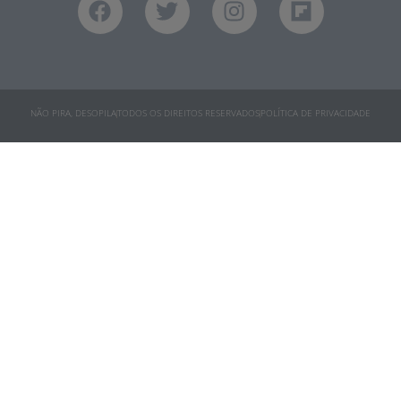
NÃO PIRA, DESOPILA
TODOS OS DIREITOS RESERVADOS
POLÍTICA DE PRIVACIDADE