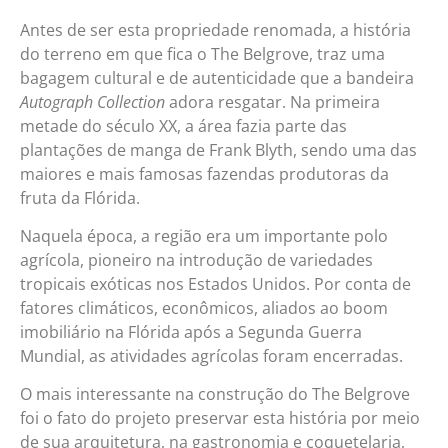
Antes de ser esta propriedade renomada, a história
do terreno em que fica o The Belgrove, traz uma
bagagem cultural e de autenticidade que a bandeira
Autograph Collection
adora resgatar. Na primeira
metade do século XX, a área fazia parte das
plantações de manga de Frank Blyth, sendo uma das
maiores e mais famosas fazendas produtoras da
fruta da Flórida.
Naquela época, a região era um importante polo
agrícola, pioneiro na introdução de variedades
tropicais exóticas nos Estados Unidos. Por conta de
fatores climáticos, econômicos, aliados ao boom
imobiliário na Flórida após a Segunda Guerra
Mundial, as atividades agrícolas foram encerradas.
O mais interessante na construção do The Belgrove
foi o fato do projeto preservar esta história por meio
de sua arquitetura, na gastronomia e coquetelaria,