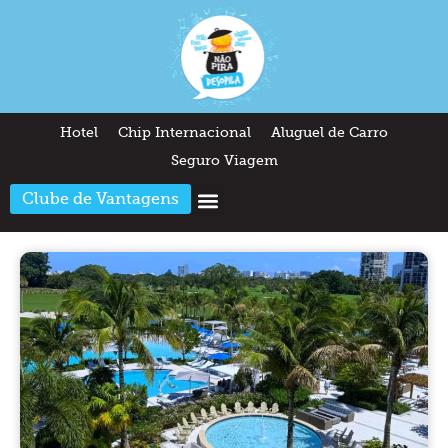
Hotel
Chip Internacional
Aluguel de Carro
Seguro Viagem
Clube de Vantagens
Arquitetura & Design
Outros temas
Quem somos