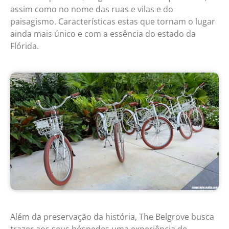
assim como no nome das ruas e vilas e do
paisagismo. Características estas que tornam o lugar
ainda mais único e com a essência do estado da
Flórida.
Além da preservação da história, The Belgrove busca
trazer aos seus hóspedes uma experiência de