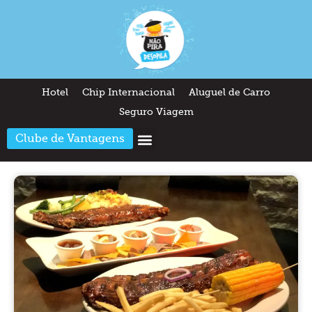
Hotel
Chip Internacional
Aluguel de Carro
Seguro Viagem
Clube de Vantagens
Arquitetura & Design
Outros temas
Quem somos