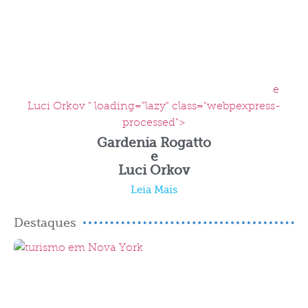
e
Luci Orkov " loading="lazy" class="webpexpress-
processed">
Gardenia Rogatto
e
Luci Orkov
Leia Mais
Destaques