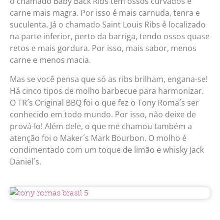
o chamado Baby Back Ribs tem ossos curvados e
carne mais magra. Por isso é mais carnuda, tenra e
suculenta. Já o chamado Saint Louis Ribs é localizado
na parte inferior, perto da barriga, tendo ossos quase
retos e mais gordura. Por isso, mais sabor, menos
carne e menos macia.
Mas se você pensa que só as ribs brilham, engana-se!
Há cinco tipos de molho barbecue para harmonizar.
O TR´s Original BBQ foi o que fez o Tony Roma´s ser
conhecido em todo mundo. Por isso, não deixe de
prová-lo! Além dele, o que me chamou também a
atenção foi o Maker´s Mark Bourbon. O molho é
condimentado com um toque de limão e whisky Jack
Daniel´s.