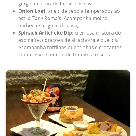
gergelim e mix de folhas frescas;
Onion Loaf:
anéis de cebola temperados ao
estilo Tony Roma´s. Acompanha molho
barbecue original da casa;
Spinach Artichoke Dip:
cremosa mistura de
espinafre, corações de alcachofra e queijos.
Acompanha tortilhas quentinhas e crocantes,
sour cream e molho de tomates frescos.