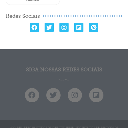
Redes Sociais
SIGA NOSSAS REDES SOCIAIS
NÃO PIRA, DESOPILA
TODOS OS DIREITOS RESERVADOS
POLÍTICA DE PRIVACIDADE