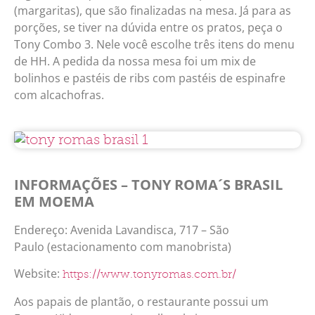
(margaritas), que são finalizadas na mesa. Já para as
porções, se tiver na dúvida entre os pratos, peça o
Tony Combo 3. Nele você escolhe três itens do menu
de HH. A pedida da nossa mesa foi um mix de
bolinhos e pastéis de ribs com pastéis de espinafre
com alcachofras.
INFORMAÇÕES – TONY ROMA´S BRASIL
EM MOEMA
Endereço: Avenida Lavandisca, 717 – São
Paulo (estacionamento com manobrista)
Website:
https://www.tonyromas.com.br/
Aos papais de plantão, o restaurante possui um