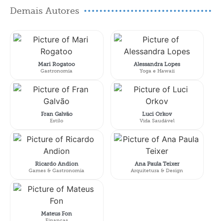
Demais Autores
Mari Rogatoo
Alessandra Lopes
Gastronomia
Yoga e Hawaii
Fran Galvão
Luci Orkov
Estilo
Vida Saudável
Ricardo Andion
Ana Paula Teixer
Games & Gastronomia
Arquitetura & Design
Mateus Fon
Finanças