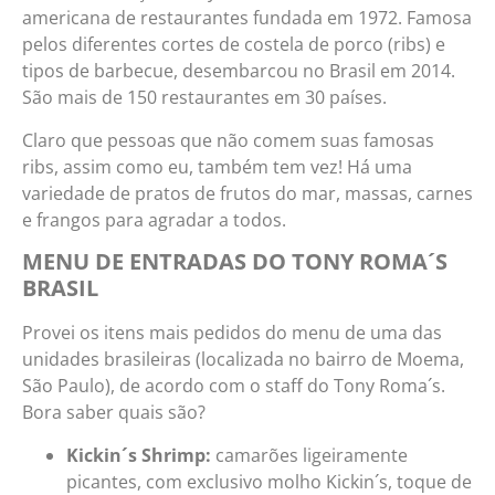
americana de restaurantes fundada em 1972. Famosa
pelos diferentes cortes de costela de porco (ribs) e
tipos de barbecue, desembarcou no Brasil em 2014.
São mais de 150 restaurantes em 30 países.
Claro que pessoas que não comem suas famosas
ribs, assim como eu, também tem vez! Há uma
variedade de pratos de frutos do mar, massas, carnes
e frangos para agradar a todos.
MENU DE ENTRADAS DO TONY ROMA´S
BRASIL
Provei os itens mais pedidos do menu de uma das
unidades brasileiras (localizada no bairro de Moema,
São Paulo), de acordo com o staff do Tony Roma´s.
Bora saber quais são?
Kickin´s Shrimp:
camarões ligeiramente
picantes, com exclusivo molho Kickin´s, toque de