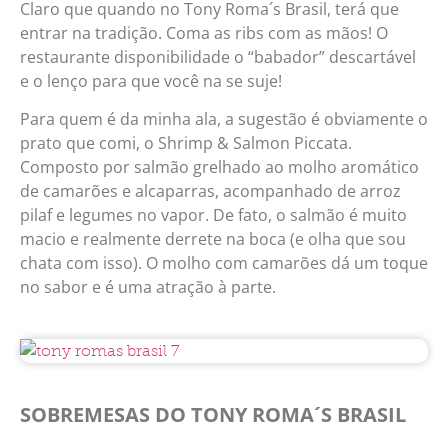
Claro que quando no Tony Roma´s Brasil, terá que
entrar na tradição. Coma as ribs com as mãos! O
restaurante disponibilidade o “babador” descartável
e o lenço para que você na se suje!
Para quem é da minha ala, a sugestão é obviamente o
prato que comi, o Shrimp & Salmon Piccata.
Composto por salmão grelhado ao molho aromático
de camarões e alcaparras, acompanhado de arroz
pilaf e legumes no vapor. De fato, o salmão é muito
macio e realmente derrete na boca (e olha que sou
chata com isso). O molho com camarões dá um toque
no sabor e é uma atração à parte.
SOBREMESAS DO TONY ROMA´S BRASIL