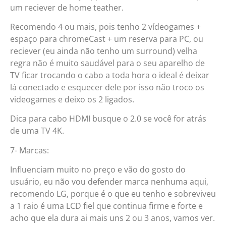
um reciever de home teather.
Recomendo 4 ou mais, pois tenho 2 vídeogames +
espaço para chromeCast + um reserva para PC, ou
reciever (eu ainda não tenho um surround) velha
regra não é muito saudável para o seu aparelho de
TV ficar trocando o cabo a toda hora o ideal é deixar
lá conectado e esquecer dele por isso não troco os
videogames e deixo os 2 ligados.
Dica para cabo HDMI busque o 2.0 se você for atrás
de uma TV 4K.
7- Marcas:
Influenciam muito no preço e vão do gosto do
usuário, eu não vou defender marca nenhuma aqui,
recomendo LG, porque é o que eu tenho e sobreviveu
a 1 raio é uma LCD fiel que continua firme e forte e
acho que ela dura ai mais uns 2 ou 3 anos, vamos ver.