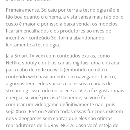
Primeiramente, 3d caiu por terra a tecnologia não é
tão boa quanto o cinema, a vista cansa mais rápido, o
custo é maior e por isso a baixa venda, os modelos
ficaram encalhados e os produtores ao invés de
incentivar conteúdo 3d, forma abandonando
lentamente a tecnologia.
Já a Smart TV vem com conteúdos extras, como
Netflix, spotify e outros canais digitais, uma entrada
para cabo de rede ou wi-fi (embutido ou não) e
conteúdo web basicamente um navegador básico,
algumas tem redes sociais e acessos a canais de
streaming. Isso tudo encarece a TV e a faz gastar mais
energia, se você precisa? Depende, se você for
comprar um videogame definitivamente não, pois
seja Xbox, PS4 ou Switch todas essas funções existem
nos videogames sem contar que eles são ótimos
reprodutores de BluRay. NOTA: Caso você esteja de