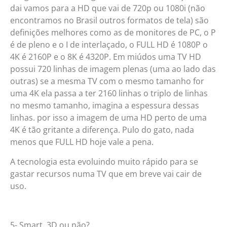
dai vamos para a HD que vai de 720p ou 1080i (não
encontramos no Brasil outros formatos de tela) são
definições melhores como as de monitores de PC, o P
é de pleno e o I de interlaçado, o FULL HD é 1080P o
4K é 2160P e o 8K é 4320P. Em miúdos uma TV HD
possui 720 linhas de imagem plenas (uma ao lado das
outras) se a mesma TV com o mesmo tamanho for
uma 4K ela passa a ter 2160 linhas o triplo de linhas
no mesmo tamanho, imagina a espessura dessas
linhas. por isso a imagem de uma HD perto de uma
4K é tão gritante a diferença. Pulo do gato, nada
menos que FULL HD hoje vale a pena.
A tecnologia esta evoluindo muito rápido para se
gastar recursos numa TV que em breve vai cair de
uso.
5- Smart, 3D ou não?