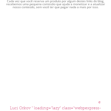
Cada vez que você reserva um produto por algum destes links do blog,
recebemos uma pequena comissão que ajuda a monetizar e a atualizar
nosso conteúdo, sem você ter que pagar nada a mais por isso.
e
Luci Orkov " loading="lazy" class="webpexpress-