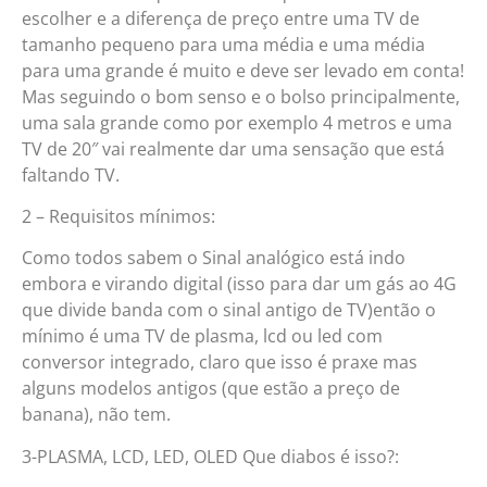
escolher e a diferença de preço entre uma TV de
tamanho pequeno para uma média e uma média
para uma grande é muito e deve ser levado em conta!
Mas seguindo o bom senso e o bolso principalmente,
uma sala grande como por exemplo 4 metros e uma
TV de 20″ vai realmente dar uma sensação que está
faltando TV.
2 – Requisitos mínimos:
Como todos sabem o Sinal analógico está indo
embora e virando digital (isso para dar um gás ao 4G
que divide banda com o sinal antigo de TV)então o
mínimo é uma TV de plasma, lcd ou led com
conversor integrado, claro que isso é praxe mas
alguns modelos antigos (que estão a preço de
banana), não tem.
3-PLASMA, LCD, LED, OLED Que diabos é isso?: