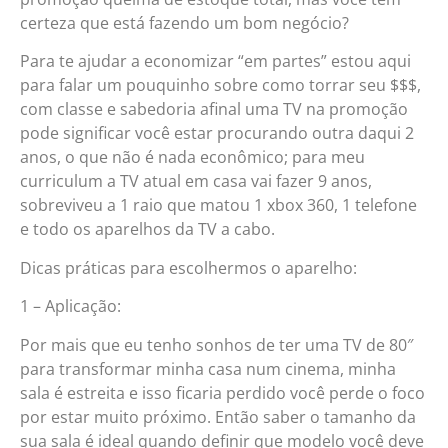
certeza que está fazendo um bom negócio?
Para te ajudar a economizar “em partes” estou aqui
para falar um pouquinho sobre como torrar seu $$$,
com classe e sabedoria afinal uma TV na promoção
pode significar você estar procurando outra daqui 2
anos, o que não é nada econômico; para meu
curriculum a TV atual em casa vai fazer 9 anos,
sobreviveu a 1 raio que matou 1 xbox 360, 1 telefone
e todo os aparelhos da TV a cabo.
Dicas práticas para escolhermos o aparelho:
1 – Aplicação:
Por mais que eu tenho sonhos de ter uma TV de 80″
para transformar minha casa num cinema, minha
sala é estreita e isso ficaria perdido você perde o foco
por estar muito próximo. Então saber o tamanho da
sua sala é ideal quando definir que modelo você deve