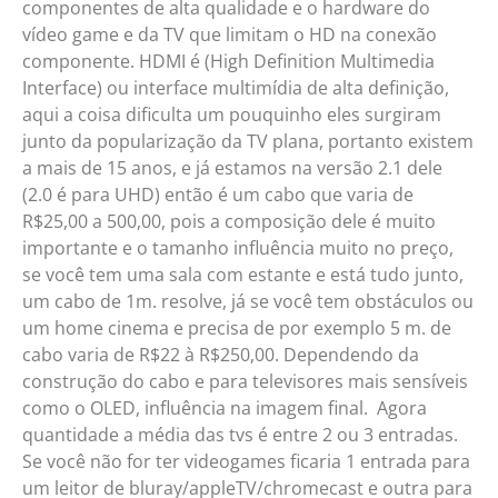
componentes de alta qualidade e o hardware do
vídeo game e da TV que limitam o HD na conexão
componente. HDMI é (High Definition Multimedia
Interface) ou interface multimídia de alta definição,
aqui a coisa dificulta um pouquinho eles surgiram
junto da popularização da TV plana, portanto existem
a mais de 15 anos, e já estamos na versão 2.1 dele
(2.0 é para UHD) então é um cabo que varia de
R$25,00 a 500,00, pois a composição dele é muito
importante e o tamanho influência muito no preço,
se você tem uma sala com estante e está tudo junto,
um cabo de 1m. resolve, já se você tem obstáculos ou
um home cinema e precisa de por exemplo 5 m. de
cabo varia de R$22 à R$250,00. Dependendo da
construção do cabo e para televisores mais sensíveis
como o OLED, influência na imagem final. Agora
quantidade a média das tvs é entre 2 ou 3 entradas.
Se você não for ter videogames ficaria 1 entrada para
um leitor de bluray/appleTV/chromecast e outra para