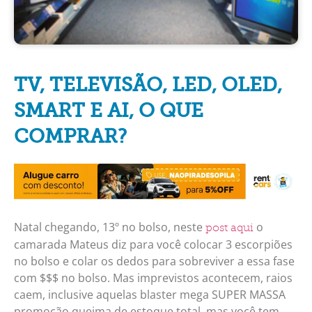
TV, TELEVISÃO, LED, OLED,
SMART E AI, O QUE
COMPRAR?
Natal chegando, 13º no bolso, neste
o
post aqui
camarada Mateus diz para você colocar 3 escorpiões
no bolso e colar os dedos para sobreviver a essa fase
com $$$ no bolso. Mas imprevistos acontecem, raios
caem, inclusive aquelas blaster mega SUPER MASSA
promoção queima de estoque total, mas você tem