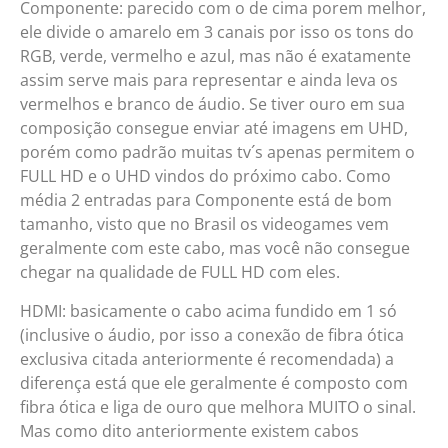
Componente: parecido com o de cima porem melhor,
ele divide o amarelo em 3 canais por isso os tons do
RGB, verde, vermelho e azul, mas não é exatamente
assim serve mais para representar e ainda leva os
vermelhos e branco de áudio. Se tiver ouro em sua
composição consegue enviar até imagens em UHD,
porém como padrão muitas tv´s apenas permitem o
FULL HD e o UHD vindos do próximo cabo. Como
média 2 entradas para Componente está de bom
tamanho, visto que no Brasil os videogames vem
geralmente com este cabo, mas você não consegue
chegar na qualidade de FULL HD com eles.
HDMI: basicamente o cabo acima fundido em 1 só
(inclusive o áudio, por isso a conexão de fibra ótica
exclusiva citada anteriormente é recomendada) a
diferença está que ele geralmente é composto com
fibra ótica e liga de ouro que melhora MUITO o sinal.
Mas como dito anteriormente existem cabos