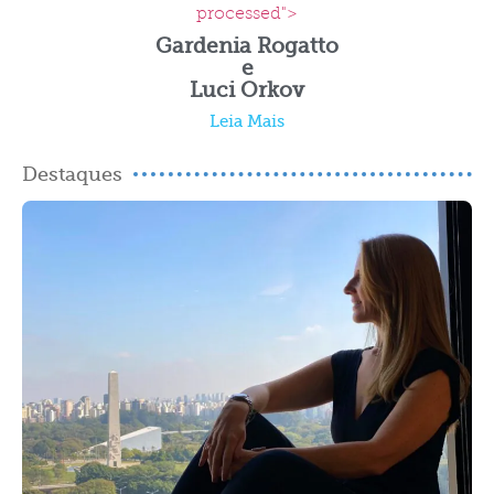
processed">
Gardenia Rogatto
e
Luci Orkov
Leia Mais
Destaques