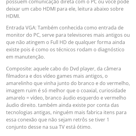
possuem comunicação direta com o PC ou você pode
deixar um cabo HDMI para ele, leitura abaixo sobre
HDMI.
Entrada VGA: Também conhecida como entrada de
monitor do PC, serve para televisores mais antigos ou
que não atingem o Full HD de qualquer forma ainda
existe pois é como os técnicos rodam o diagnóstico
em manutenção.
Composite: aquele cabo do Dvd player, da câmera
filmadora e dos vídeo games mais antigos, o
amarelinho que vinha junto do branco e do vermelho,
imagem ruim é só melhor que o coaxial, curiosidade
amarelo = vídeo, branco áudio esquerdo e vermelho
áudio direito. também ainda existe por conta das
tecnologias antigas, ninguém mais fabrica itens para
essa conexão que não sejam retrôs se tiver 1
conjunto desse na sua TV está ótimo.