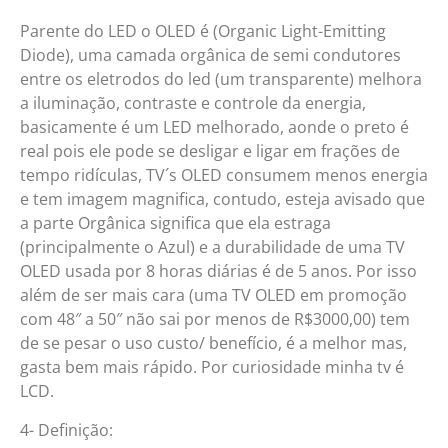
Parente do LED o OLED é (Organic Light-Emitting
Diode), uma camada orgânica de semi condutores
entre os eletrodos do led (um transparente) melhora
a iluminação, contraste e controle da energia,
basicamente é um LED melhorado, aonde o preto é
real pois ele pode se desligar e ligar em frações de
tempo ridículas, TV´s OLED consumem menos energia
e tem imagem magnifica, contudo, esteja avisado que
a parte Orgânica significa que ela estraga
(principalmente o Azul) e a durabilidade de uma TV
OLED usada por 8 horas diárias é de 5 anos. Por isso
além de ser mais cara (uma TV OLED em promoção
com 48″ a 50″ não sai por menos de R$3000,00) tem
de se pesar o uso custo/ benefício, é a melhor mas,
gasta bem mais rápido. Por curiosidade minha tv é
LCD.
4- Definição: