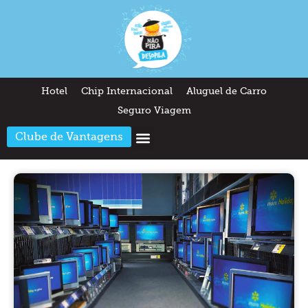
Hotel
Chip Internacional
Aluguel de Carro
Seguro Viagem
Clube de Vantagens
Arquitetura & Design
Outros temas
Quem somos