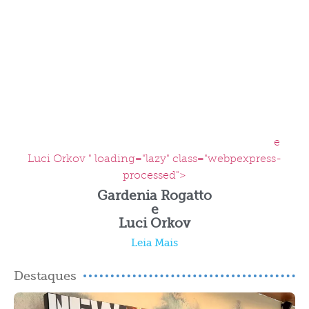
e
Luci Orkov " loading="lazy" class="webpexpress-
processed">
Gardenia Rogatto
e
Luci Orkov
Leia Mais
Destaques