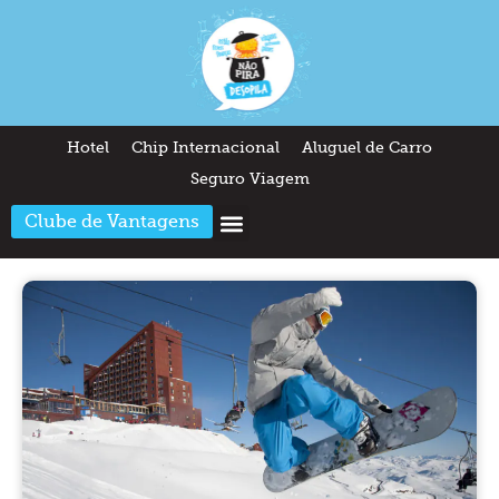
Hotel
Chip Internacional
Aluguel de Carro
Seguro Viagem
Clube de Vantagens
Arquitetura & Design
Outros temas
Quem somos