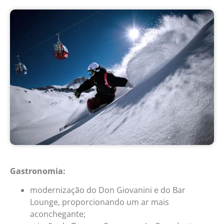
Gastronomia:
modernização do Don Giovanini e do Bar
Lounge, proporcionando um ar mais
aconchegante;