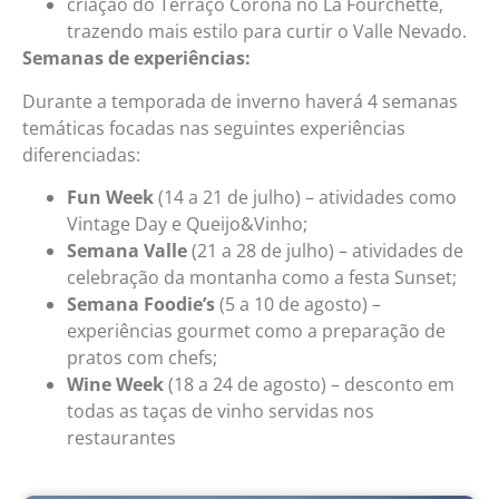
criação do Terraço Corona no La Fourchette,
trazendo mais estilo para curtir o Valle Nevado.
Semanas de experiências:
Durante a temporada de inverno haverá 4 semanas
temáticas focadas nas seguintes experiências
diferenciadas:
Fun Week
(14 a 21 de julho) – atividades como
Vintage Day e Queijo&Vinho;
Semana Valle
(21 a 28 de julho) – atividades de
celebração da montanha como a festa Sunset;
Semana Foodie’s
(5 a 10 de agosto) –
experiências gourmet como a preparação de
pratos com chefs;
Wine Week
(18 a 24 de agosto) – desconto em
todas as taças de vinho servidas nos
restaurantes