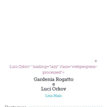
e
Luci Orkov " loading="lazy" class="webpexpress-
processed">
Gardenia Rogatto
e
Luci Orkov
Leia Mais