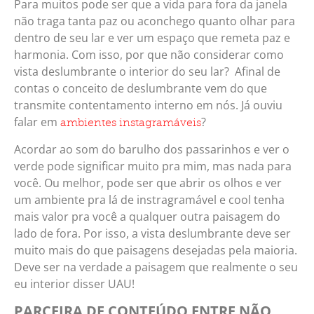
Para muitos pode ser que a vida para fora da janela
não traga tanta paz ou aconchego quanto olhar para
dentro de seu lar e ver um espaço que remeta paz e
harmonia. Com isso, por que não considerar como
vista deslumbrante o interior do seu lar? Afinal de
contas o conceito de deslumbrante vem do que
transmite contentamento interno em nós. Já ouviu
falar em
?
ambientes instagramáveis
Acordar ao som do barulho dos passarinhos e ver o
verde pode significar muito pra mim, mas nada para
você. Ou melhor, pode ser que abrir os olhos e ver
um ambiente pra lá de instragramável e cool tenha
mais valor pra você a qualquer outra paisagem do
lado de fora. Por isso, a vista deslumbrante deve ser
muito mais do que paisagens desejadas pela maioria.
Deve ser na verdade a paisagem que realmente o seu
eu interior disser UAU!
PARCEIRA DE CONTEÚDO ENTRE NÃO