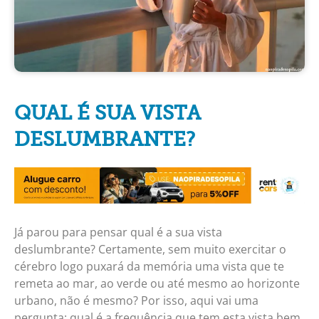
QUAL É SUA VISTA
DESLUMBRANTE?
Já parou para pensar qual é a sua vista
deslumbrante? Certamente, sem muito exercitar o
cérebro logo puxará da memória uma vista que te
remeta ao mar, ao verde ou até mesmo ao horizonte
urbano, não é mesmo? Por isso, aqui vai uma
pergunta: qual é a frequência que tem esta vista bem