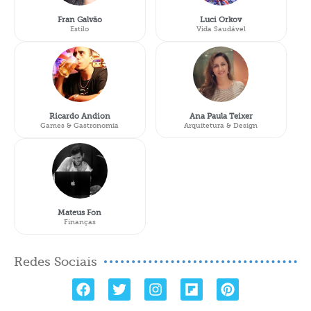
Fran Galvão
Luci Orkov
Estilo
Vida Saudável
Ricardo Andion
Ana Paula Teixer
Games & Gastronomia
Arquitetura & Design
Mateus Fon
Finanças
Redes Sociais