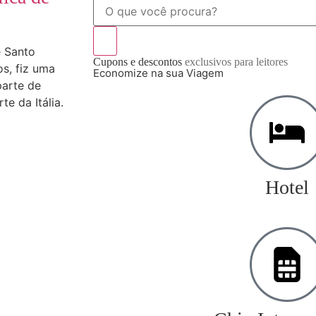
e Santo
Cupons e descontos
exclusivos para leitores
s, fiz uma
Economize na sua Viagem
parte de
te da Itália.
Hotel