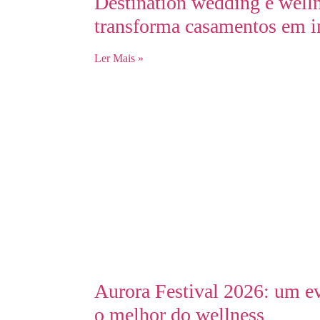
Destination wedding e welln
transforma casamentos em i
Ler Mais »
Aurora Festival 2026: um ev
o melhor do wellness