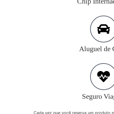
Chip Interna
Aluguel de 
Seguro Vi
Cada vez que você reserva um produto po