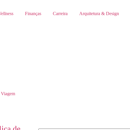
ellness
Finanças
Carreira
Arquitetura & Design
 Viagem
lica de