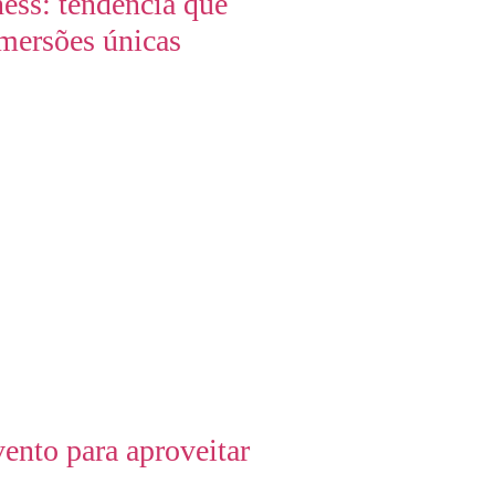
ess: tendência que
mersões únicas
ento para aproveitar