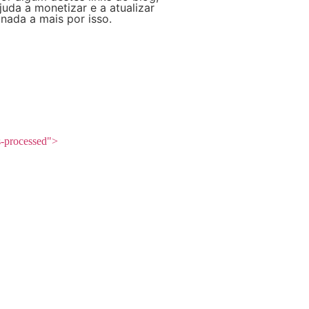
da a monetizar e a atualizar
nada a mais por isso.
s-processed">