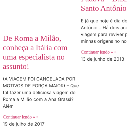
Santo Antônio
E já que hoje é dia d
Antônio… Há dois ano
viagem para reviver 
De Roma a Milão,
minhas origens no nor
conheça a Itália com
Continuar lendo » »
uma especialista no
13 de junho de 2013
assunto!
(A VIAGEM FOI CANCELADA POR
MOTIVOS DE FORÇA MAIOR) – Que
tal fazer uma deliciosa viagem de
Roma a Milão com a Ana Grassi?
Além
Continuar lendo » »
19 de julho de 2017