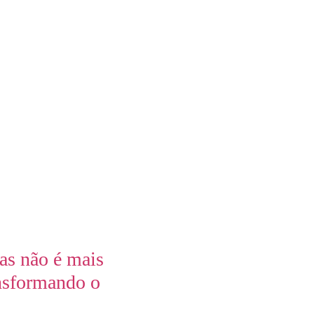
as não é mais
nsformando o