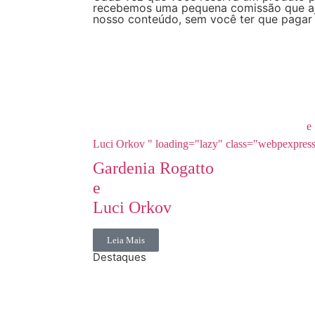
recebemos uma pequena comissão que aju
nosso conteúdo, sem você ter que pagar 
e
Luci Orkov " loading="lazy" class="webpexpres
Gardenia Rogatto
e
Luci Orkov
Leia Mais
Destaques