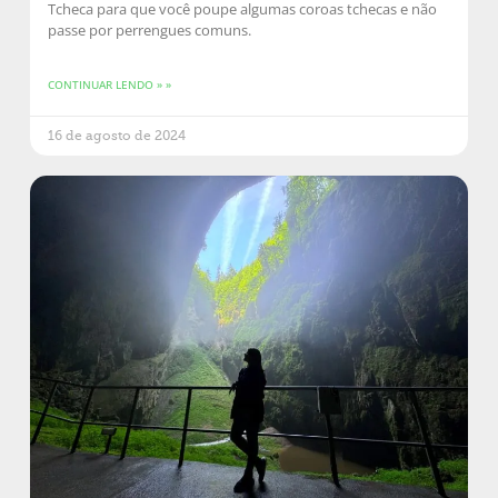
Tcheca para que você poupe algumas coroas tchecas e não
passe por perrengues comuns.
CONTINUAR LENDO » »
16 de agosto de 2024