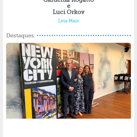
Gardenia Rogatto
e
Luci Orkov
Leia Mais
Destaques