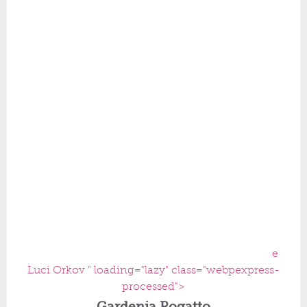
e
Luci Orkov " loading="lazy" class="webpexpress-
processed">