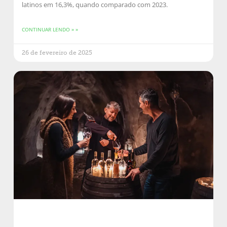
latinos em 16,3%, quando comparado com 2023.
CONTINUAR LENDO » »
26 de fevereiro de 2025