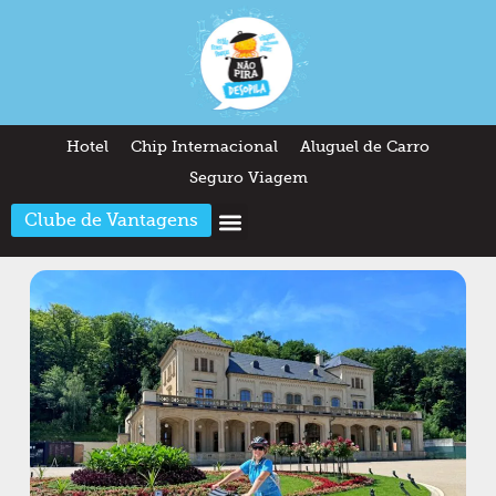
Hotel
Chip Internacional
Aluguel de Carro
Seguro Viagem
Clube de Vantagens
Arquitetura & Design
Outros temas
Quem somos