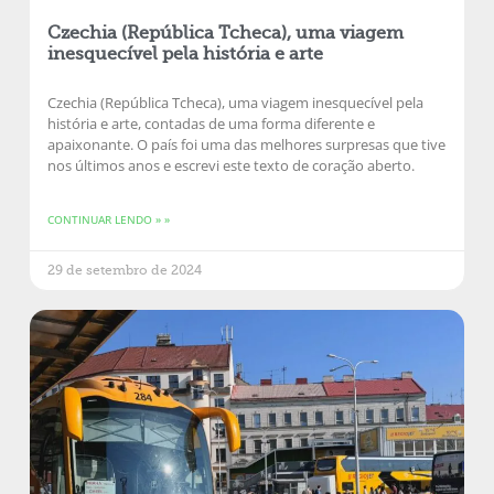
Czechia (República Tcheca), uma viagem
inesquecível pela história e arte
Czechia (República Tcheca), uma viagem inesquecível pela
história e arte, contadas de uma forma diferente e
apaixonante. O país foi uma das melhores surpresas que tive
nos últimos anos e escrevi este texto de coração aberto.
CONTINUAR LENDO » »
29 de setembro de 2024