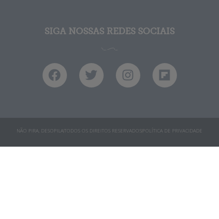
SIGA NOSSAS REDES SOCIAIS
NÃO PIRA, DESOPILA
TODOS OS DIREITOS RESERVADOS
POLÍTICA DE PRIVACIDADE