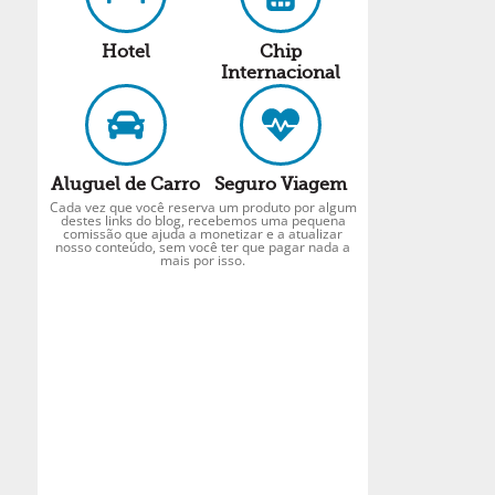
Hotel
Chip
Internacional
Aluguel de Carro
Seguro Viagem
Cada vez que você reserva um produto por algum
destes links do blog, recebemos uma pequena
comissão que ajuda a monetizar e a atualizar
nosso conteúdo, sem você ter que pagar nada a
mais por isso.