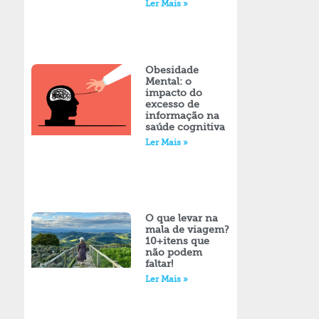
Ler Mais »
Obesidade
Mental: o
impacto do
excesso de
informação na
saúde cognitiva
Ler Mais »
O que levar na
mala de viagem?
10+itens que
não podem
faltar!
Ler Mais »