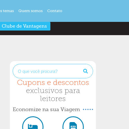
s temas
Quem somos
Contato
Clube de Vantagens
Cupons e descontos
exclusivos para
leitores
Economize na sua Viagem