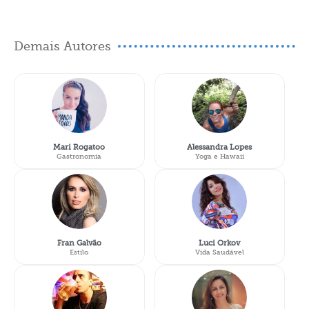
Demais Autores
Mari Rogatoo
Alessandra Lopes
Gastronomia
Yoga e Hawaii
Fran Galvão
Luci Orkov
Estilo
Vida Saudável