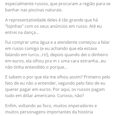
especialmente russos, que procuram a região para se
banhar nas piscinas naturais.
A representatividade deles é tão grande que há
“lojinhas” com os seus anúncios em russo. Até eu
entrei na dança…
Fui comprar uma água e a atendente começou a falar
em russo comigo (e eu achando que ela estava
falando em turco…rs!), depois quando dei o dinheiro
em euros, ela olhou pra m c uma cara estranha…eu
não tinha entendido o porque…
E sabem o por que ela me olhou assim? Primeiro pelo
fato de eu não a entender, segundo pelo fato de eu
querer pagar em euros. Por aqui, os russos pagam
tudo em dólar americano. Curioso, não?
Enfim, voltando ao foco, muitos imperadores e
muitos personagens importantes da história