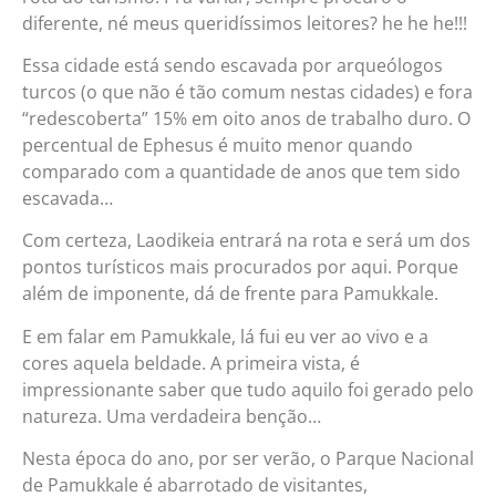
diferente, né meus queridíssimos leitores? he he he!!!
Essa cidade está sendo escavada por arqueólogos
turcos (o que não é tão comum nestas cidades) e fora
“redescoberta” 15% em oito anos de trabalho duro. O
percentual de Ephesus é muito menor quando
comparado com a quantidade de anos que tem sido
escavada…
Com certeza, Laodikeia entrará na rota e será um dos
pontos turísticos mais procurados por aqui. Porque
além de imponente, dá de frente para Pamukkale.
E em falar em Pamukkale, lá fui eu ver ao vivo e a
cores aquela beldade. A primeira vista, é
impressionante saber que tudo aquilo foi gerado pelo
natureza. Uma verdadeira benção…
Nesta época do ano, por ser verão, o Parque Nacional
de Pamukkale é abarrotado de visitantes,