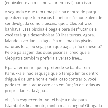
(equivalente ao mesmo valor em real) para isso.
A segunda é que tem uma piscina dentro do parque
que dizem que tem vários benefícios à saúde além de
ser divulgada como a piscina que a Cleópatra se
banhava. Essa piscina é paga e para desfrutar dela
você terá que desembolsar 30 liras turcas. Agora,
falando a verdade, a água é a mesma das piscinas
naturais fora, ou seja, para que pagar, não é mesmo?
Pelo a paisagem das duas piscinas, creio que a
Cleópatra também preferia a versão free…
E para terminar, quem pretende se banhar em
Pamukkale, não esqueça que o tempo limite dentro
d’água é de uma hora e meia, caso contrário, você
pode ter um ataque cardíaco em função de todas as
propriedades da água…
Ah! Já ia esquecendo…voltei hoje a noite para
Istambul e, finalmente, minha mala chegou! Obrigada