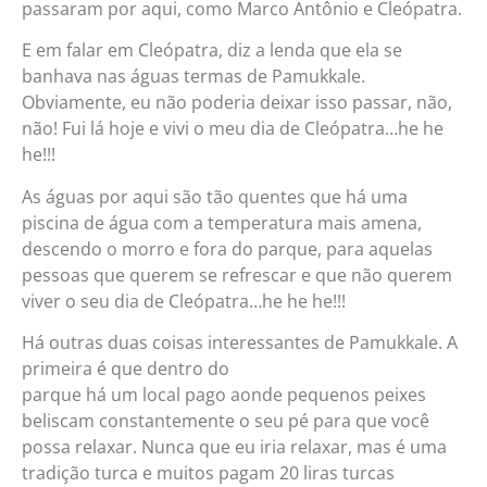
passaram por aqui, como Marco Antônio e Cleópatra.
E em falar em Cleópatra, diz a lenda que ela se
banhava nas águas termas de Pamukkale.
Obviamente, eu não poderia deixar isso passar, não,
não! Fui lá hoje e vivi o meu dia de Cleópatra…he he
he!!!
As águas por aqui são tão quentes que há uma
piscina de água com a temperatura mais amena,
descendo o morro e fora do parque, para aquelas
pessoas que querem se refrescar e que não querem
viver o seu dia de Cleópatra…he he he!!!
Há outras duas coisas interessantes de Pamukkale. A
primeira é que dentro do
parque há um local pago aonde pequenos peixes
beliscam constantemente o seu pé para que você
possa relaxar. Nunca que eu iria relaxar, mas é uma
tradição turca e muitos pagam 20 liras turcas