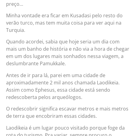
preço…
Minha vontade era ficar em Kusadasi pelo resto do
verão turco, mas tem muita coisa para ver aqui na
Turquia.
Quando acordei, sabia que hoje seria um dia com
mais um banho de história e não via a hora de chegar
em um dos lugares mais sonhados nessa viagem, a
deslumbrante Pamukkale.
Antes de ir para lá, parei em uma cidade de
aproximadamente 2 mil anos chamada Laodikeia.
Assim como Ephesus, essa cidade está sendo
redescoberta pelos arqueólogos.
O redescobrir significa escavar metros e mais metros
de terra que encobriram essas cidades.
Laodikeia é um lugar pouco visitado porque foge da
rota do turismo. Pra variar, sempre procuro o