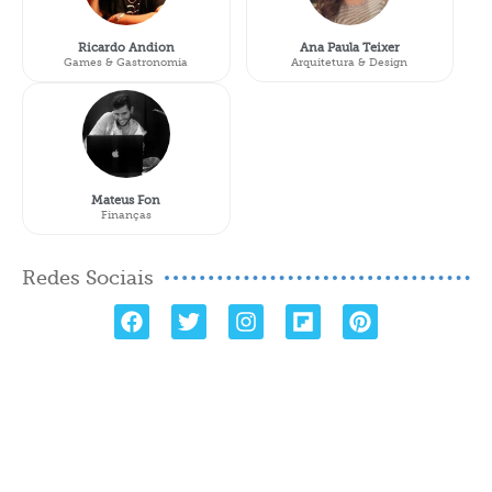
Ricardo Andion
Ana Paula Teixer
Games & Gastronomia
Arquitetura & Design
Mateus Fon
Finanças
Redes Sociais
SIGA NOSSAS REDES SOCIAIS