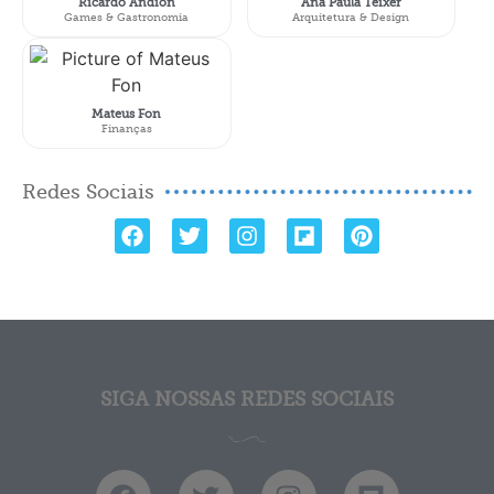
Ricardo Andion
Ana Paula Teixer
Games & Gastronomia
Arquitetura & Design
Mateus Fon
Finanças
Redes Sociais
SIGA NOSSAS REDES SOCIAIS