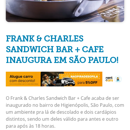
FRANK & CHARLES
SANDWICH BAR + CAFE
INAUGURA EM SÃO PAULO!
O Frank & Charles Sandwich Bar + Cafe acaba de ser
inaugurado no bairro de Higienópolis, São Paulo, com
um ambiente pra lá de descolado e dois cardápios
distintos, sendo um deles válido para antes e outro
para após às 18 horas.