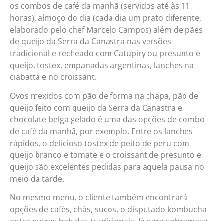
os combos de café da manhã (servidos até às 11
horas), almoço do dia (cada dia um prato diferente,
elaborado pelo chef Marcelo Campos) além de pães
de queijo da Serra da Canastra nas versões
tradicional e recheado com Catupiry ou presunto e
queijo, tostex, empanadas argentinas, lanches na
ciabatta e no croissant.
Ovos mexidos com pão de forma na chapa, pão de
queijo feito com queijo da Serra da Canastra e
chocolate belga gelado é uma das opções de combo
de café da manhã, por exemplo. Entre os lanches
rápidos, o delicioso tostex de peito de peru com
queijo branco e tomate e o croissant de presunto e
queijo são excelentes pedidas para aquela pausa no
meio da tarde.
No mesmo menu, o cliente também encontrará
opções de cafés, chás, sucos, o disputado kombucha