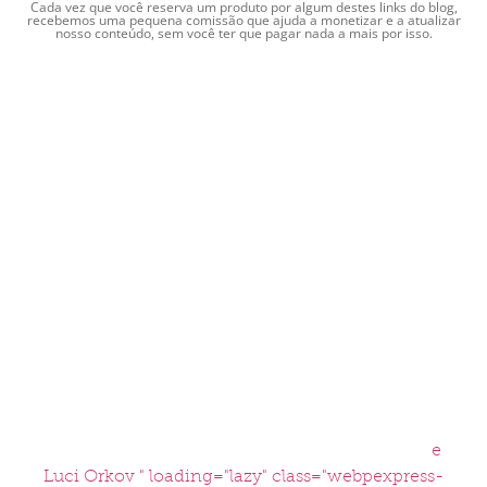
Cada vez que você reserva um produto por algum destes links do blog,
recebemos uma pequena comissão que ajuda a monetizar e a atualizar
nosso conteúdo, sem você ter que pagar nada a mais por isso.
e
Luci Orkov " loading="lazy" class="webpexpress-