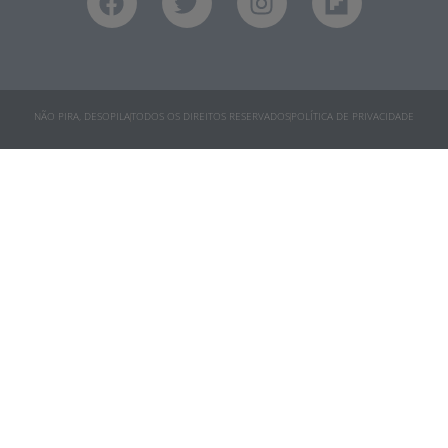
NÃO PIRA, DESOPILA
TODOS OS DIREITOS RESERVADOS
POLÍTICA DE PRIVACIDADE