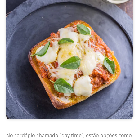
No cardápio chamado “day time”, estão opções como