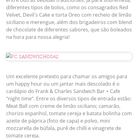
entre outras bebidas tradicionais. Já para sobremesa,
diferentes tipos de bolos, como os consagrados Red
Velvet, Devil´s Cake e torta Oreo com recheio de limão
siciliano e merengue, além dos brigadeiros com blend
de chocolate de diferentes sabores, que são boleados
na hora para nossa alegria!
Um excelente pretexto para chamar os amigos para
um happy hour ou um jantar mais descolado é o
cardápio do Frank & Charles Sandwich Bar + Cafe
“night time”. Entre os diversos tipos de entrada estão:
Meat Ball com creme de limão siciliano; camarão,
chorizo espanhol, tomate cereja e batata bolinha com
azeite de páprica (foto de capa) e polvo, mini
mozzarella de búfala, purê de chilli e vinagrete de
tomate cereja.