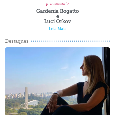
processed">
Gardenia Rogatto
e
Luci Orkov
Leia Mais
Destaques