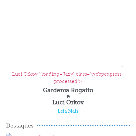
e
Luci Orkov " loading="lazy" class="webpexpress-
processed">
Gardenia Rogatto
e
Luci Orkov
Leia Mais
Destaques