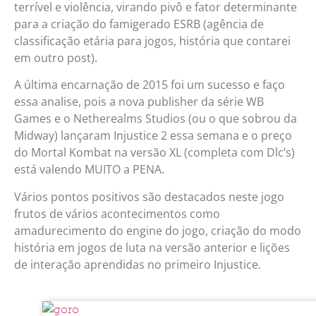
terrível e violência, virando pivô e fator determinante
para a criação do famigerado ESRB (agência de
classificação etária para jogos, história que contarei
em outro post).
A última encarnação de 2015 foi um sucesso e faço
essa analise, pois a nova publisher da série WB
Games e o Netherealms Studios (ou o que sobrou da
Midway) lançaram Injustice 2 essa semana e o preço
do Mortal Kombat na versão XL (completa com Dlc’s)
está valendo MUITO a PENA.
Vários pontos positivos são destacados neste jogo
frutos de vários acontecimentos como
amadurecimento do engine do jogo, criação do modo
história em jogos de luta na versão anterior e lições
de interação aprendidas no primeiro Injustice.