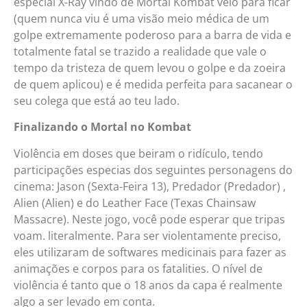
especial X-Ray vindo de Mortal Kombat veio para ficar
(quem nunca viu é uma visão meio médica de um
golpe extremamente poderoso para a barra de vida e
totalmente fatal se trazido a realidade que vale o
tempo da tristeza de quem levou o golpe e da zoeira
de quem aplicou) e é medida perfeita para sacanear o
seu colega que está ao teu lado.
Finalizando o Mortal no Kombat
Violência em doses que beiram o ridículo, tendo
participações especias dos seguintes personagens do
cinema: Jason (Sexta-Feira 13), Predador (Predador) ,
Alien (Alien) e do Leather Face (Texas Chainsaw
Massacre). Neste jogo, você pode esperar que tripas
voam. literalmente. Para ser violentamente preciso,
eles utilizaram de softwares medicinais para fazer as
animações e corpos para os fatalities. O nível de
violência é tanto que o 18 anos da capa é realmente
algo a ser levado em conta.