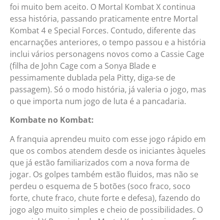
foi muito bem aceito. O Mortal Kombat X continua
essa história, passando praticamente entre Mortal
Kombat 4 e Special Forces. Contudo, diferente das
encarnações anteriores, o tempo passou e a história
inclui vários personagens novos como a Cassie Cage
(filha de John Cage com a Sonya Blade e
pessimamente dublada pela Pitty, diga-se de
passagem). Só o modo história, já valeria o jogo, mas
o que importa num jogo de luta é a pancadaria.
Kombate no Kombat:
A franquia aprendeu muito com esse jogo rápido em
que os combos atendem desde os iniciantes àqueles
que já estão familiarizados com a nova forma de
jogar. Os golpes também estão fluidos, mas não se
perdeu o esquema de 5 botões (soco fraco, soco
forte, chute fraco, chute forte e defesa), fazendo do
jogo algo muito simples e cheio de possibilidades. O