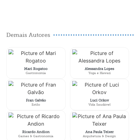
Demais Autores
Mari Rogatoo
Alessandra Lopes
Gastronomia
Yoga e Hawaii
Fran Galvão
Luci Orkov
Estilo
Vida Saudável
Ricardo Andion
Ana Paula Teixer
Games & Gastronomia
Arquitetura & Design