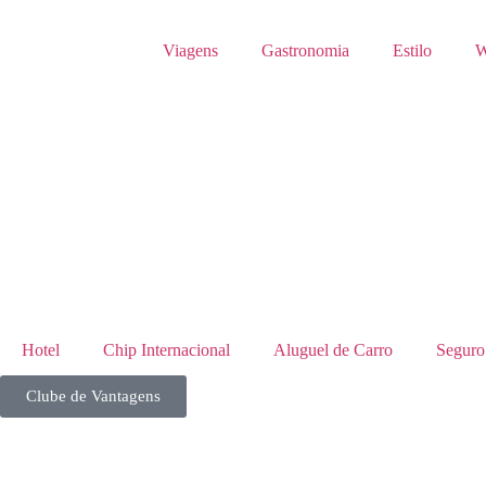
Viagens
Gastronomia
Estilo
W
Hotel
Chip Internacional
Aluguel de Carro
Seguro
Clube de Vantagens