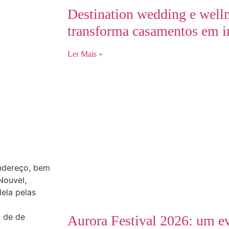
Destination wedding e welln
transforma casamentos em i
Ler Mais »
ndereço, bem
Nouvel,
ela pelas
 de de
Aurora Festival 2026: um ev