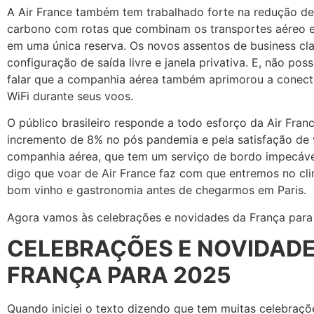
A Air France também tem trabalhado forte na redução d
carbono com rotas que combinam os transportes aéreo e 
em uma única reserva. Os novos assentos de business cl
configuração de saída livre e janela privativa. E, não pos
falar que a companhia aérea também aprimorou a conecti
WiFi durante seus voos.
O público brasileiro responde a todo esforço da Air Fra
incremento de 8% no pós pandemia e pela satisfação de
companhia aérea, que tem um serviço de bordo impecáv
digo que voar de Air France faz com que entremos no cl
bom vinho e gastronomia antes de chegarmos em Paris.
Agora vamos às celebrações e novidades da França par
CELEBRAÇÕES E NOVIDADE
FRANÇA PARA 2025
Quando iniciei o texto dizendo que tem muitas celebraçõ