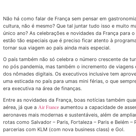
Não há como falar de França sem pensar em gastronomia
cultura, não é mesmo? Que tal juntar tudo isso e muito 
único ano? As celebrações e novidades da França para 
estão tão especiais que é preciso ficar atento à program
tornar sua viagem ao país ainda mais especial.
O país também não só celebra o número crescente de tur
no pós pandemia, mas também o incremento de viagens c
dos nômades digitais. Os executivos inclusive tem aprov
uma esticada no país para umas mini férias, o que sempr
era executiva na área de finanças.
Entre as novidades da França, boas notícias também qua
aérea, já que a
aumentou a capacidade de asse
Air France
aeronaves mais modernas e sustentáveis, além de ampliar
rotas como Salvador – Paris, Fortaleza – Paris e Belém – 
parcerias com KLM (com nova business class) e Gol.