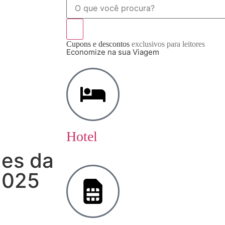
Cupons e descontos
exclusivos para leitores
Economize na sua Viagem
Hotel
des da
2025