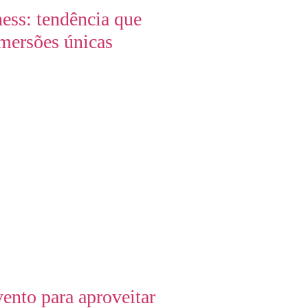
ess: tendência que
mersões únicas
ento para aproveitar