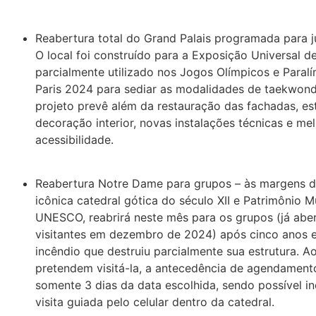
Reabertura total do Grand Palais programada para 
O local foi construído para a Exposição Universal d
parcialmente utilizado nos Jogos Olímpicos e Paral
Paris 2024 para sediar as modalidades de taekwond
projeto prevê além da restauração das fachadas, es
decoração interior, novas instalações técnicas e me
acessibilidade.
Reabertura Notre Dame para grupos – às margens d
icônica catedral gótica do século XII e Patrimônio M
UNESCO, reabrirá neste mês para os grupos (já abe
visitantes em dezembro de 2024) após cinco anos 
incêndio que destruiu parcialmente sua estrutura. A
pretendem visitá-la, a antecedência de agendament
somente 3 dias da data escolhida, sendo possível in
visita guiada pelo celular dentro da catedral.