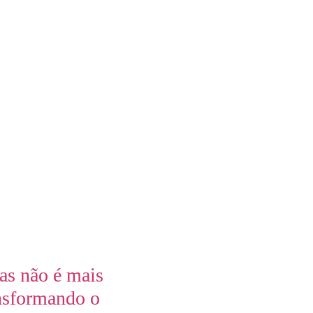
as não é mais
nsformando o