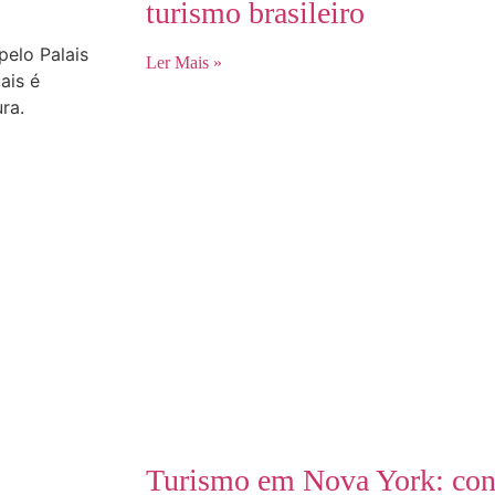
turismo brasileiro
pelo Palais
Ler Mais »
ais é
tura.
Turismo em Nova York: confi