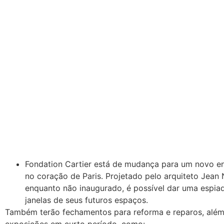
Fondation Cartier está de mudança para um novo e
no coração de Paris. Projetado pelo arquiteto Jean 
enquanto não inaugurado, é possível dar uma espiad
janelas de seus futuros espaços.
Também terão fechamentos para reforma e reparos, além
exposições em curto período, como: