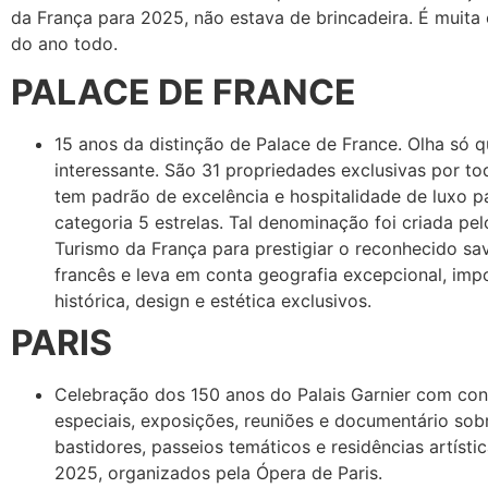
da França para 2025, não estava de brincadeira. É muita
do ano todo.
PALACE DE FRANCE
15 anos da distinção de Palace de France. Olha só 
interessante. São 31 propriedades exclusivas por t
tem padrão de excelência e hospitalidade de luxo p
categoria 5 estrelas. Tal denominação foi criada pel
Turismo da França para prestigiar o reconhecido sav
francês e leva em conta geografia excepcional, imp
histórica, design e estética exclusivos.
PARIS
Celebração dos 150 anos do Palais Garnier com co
especiais, exposições, reuniões e documentário sob
bastidores, passeios temáticos e residências artísti
2025, organizados pela Ópera de Paris.