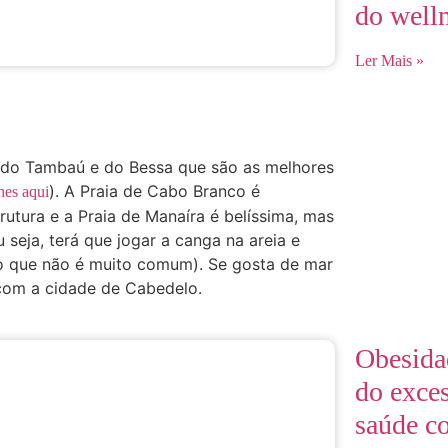
do well
Ler Mais »
as do Tambaú e do Bessa que são as melhores
). A Praia de Cabo Branco é
hes aqui
ura e a Praia de Manaíra é belíssima, mas
seja, terá que jogar a canga na areia e
 (o que não é muito comum). Se gosta de mar
 com a cidade de Cabedelo.
Obesida
do exce
saúde c