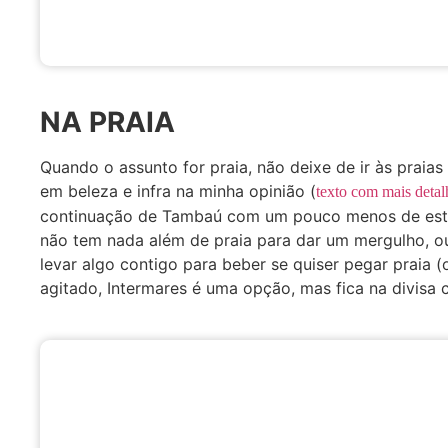
NA PRAIA
Quando o assunto for praia, não deixe de ir às prai
em beleza e infra na minha opinião (
texto com mais detal
continuação de Tambaú com um pouco menos de estrut
não tem nada além de praia para dar um mergulho, ou 
levar algo contigo para beber se quiser pegar praia
agitado, Intermares é uma opção, mas fica na divisa