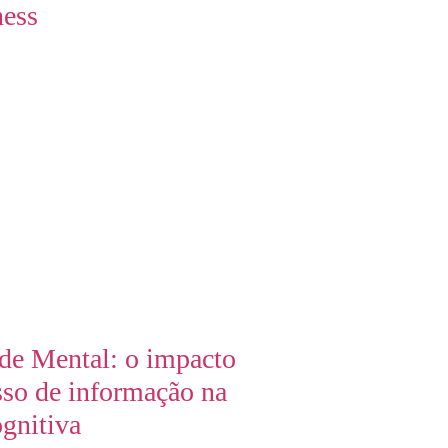
ness
de Mental: o impacto
sso de informação na
ognitiva