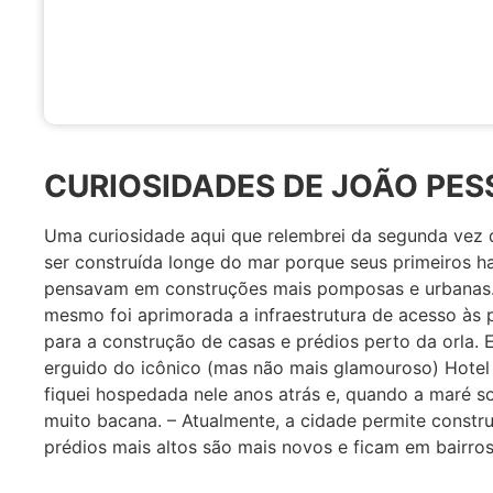
CURIOSIDADES DE JOÃO PE
Uma curiosidade aqui que relembrei da segunda vez 
ser construída longe do mar porque seus primeiros ha
pensavam em construções mais pomposas e urbanas.
mesmo foi aprimorada a infraestrutura de acesso às pr
para a construção de casas e prédios perto da orla. 
erguido do icônico (mas não mais glamouroso) Hotel
fiquei hospedada nele anos atrás e, quando a maré so
muito bacana. – Atualmente, a cidade permite constru
prédios mais altos são mais novos e ficam em bairros