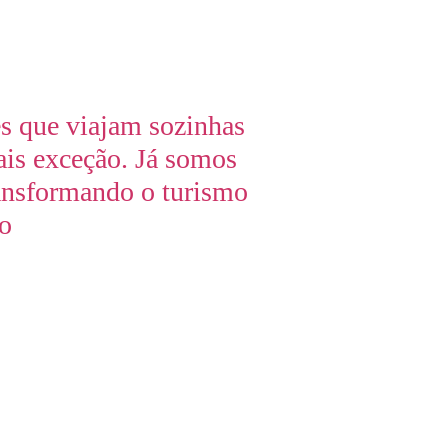
s que viajam sozinhas
ais exceção. Já somos
ansformando o turismo
ro