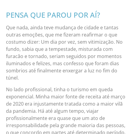
PENSA QUE PAROU POR AÍ?
Que nada, ainda teve mudança de cidade e tantas
outras emoções, que me fizeram reafirmar o que
costumo dizer: Um dia por vez, sem vitimização. No
fundo, sabia que a tempestade, misturada com
furacão e tornado, seriam seguidos por momentos
iluminados e felizes, mas confesso que foram dias
sombrios até finalmente enxergar a luz no fim do
túnel.
No lado profissional, tinha o turismo em queda
exponencial. Minha maior fonte de receita até março
de 2020 era injustamente tratada como a maior vilã
da pandemia. Há até algum tempo, viajar
profissionalmente era quase que um ato de
irresponsabilidade pela grande maioria das pessoas,
o que concordo em partes até determinado período.