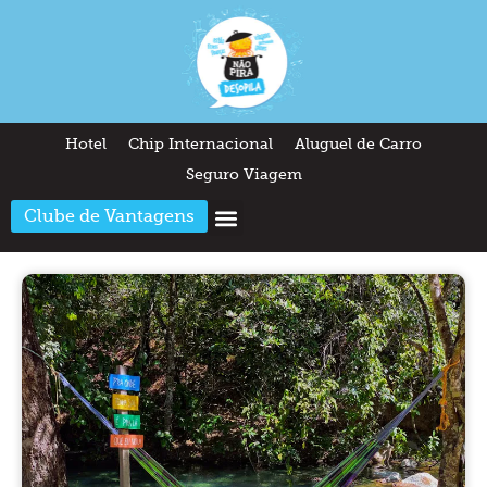
Hotel
Chip Internacional
Aluguel de Carro
Seguro Viagem
Clube de Vantagens
Arquitetura & Design
Outros temas
Quem somos