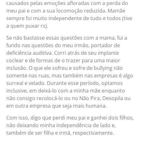
causados pelas emoções afloradas com a perda do
meu pai e com a sua locomoção reduzida. Mamãe
sempre foi muito independente de tudo e todos (tive
a quem puxar rs).
Se não bastasse essas questões com a mama, fui a
fundo nas questões do meu irmão, portador de
deficiência auditiva. Corri atrás de seu implante
coclear e de formas de o trazer para uma maior
inclusão. O que ele sofreu e sofre de bullying não
somente nas ruas, mas também nas empresas é algo
surreal e velado. Durante esse período, optamos
inclusive, em deixá-lo com a minha mãe enquanto
não consigo recolocá-lo ou no Não Pira, Desopila ou
em outra empresa que seja mais humana.
Com isso, digo que perdi meu pai e ganhei dois filhos,
não deixando minha independência de lado e,
também de ser filha e irmã, respectivamente.