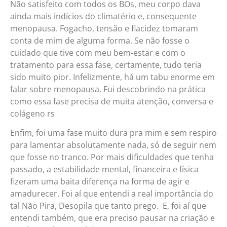
Não satisfeito com todos os BOs, meu corpo dava
ainda mais indícios do climatério e, consequente
menopausa. Fogacho, tensão e flacidez tomaram
conta de mim de alguma forma. Se não fosse o
cuidado que tive com meu bem-estar e com o
tratamento para essa fase, certamente, tudo teria
sido muito pior. Infelizmente, há um tabu enorme em
falar sobre menopausa. Fui descobrindo na prática
como essa fase precisa de muita atenção, conversa e
colágeno rs
Enfim, foi uma fase muito dura pra mim e sem respiro
para lamentar absolutamente nada, só de seguir nem
que fosse no tranco. Por mais dificuldades que tenha
passado, a estabilidade mental, financeira e física
fizeram uma baita diferença na forma de agir e
amadurecer. Foi aí que entendi a real importância do
tal Não Pira, Desopila que tanto prego. E, foi aí que
entendi também, que era preciso pausar na criação e