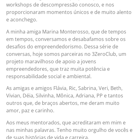
workshops de descompressão conosco, e nos
proporcionaram momentos únicos e de muito alento
e aconchego.
A minha amiga Marina Monterosso, que de tempos
em tempos, conversamos e desabafamos sobre os
desafios do empreendedorismo. Dessa série de
conversas, hoje somos parceiras no 3ZeroClub, um
projeto maravilhoso de apoio a jovens
empreendedores, que traz muita potência e
responsabilidade social e ambiental.
As amigas e amigos Flávia, Ric, Sabrina, Veri, Beth,
Vivian, Déia, Silvinha, Mônica, Adriana, PP e tantos
outros que, de braços abertos, me deram muito
amor, paz e carinho.
Aos meus mentorados, que acreditaram em mim e
nas minhas palavras. Tenho muito orgulho de vocês e
de suas histórias de vida e carreira.