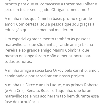
pronto para que eu começasse a trazer meu olhar e
jeito em tocar seu legado. Obrigada, meu amor!
A minha mãe, que é minha base, prumo e grande
amor! Com certeza, sou a pessoa que sou graças à
educação que ela e meu pai me deram.
Um especial agradecimento também às pessoas
maravilhosas que são minha grande amiga Lisana
Pereira e ao grande amigo Mauro Coimbra, que
mesmo de longe foram e são o meu suporte para
todas as horas.
A minha amiga e sócia Luci Orkov pelo carinho, amor,
caminhada e por acreditar em nosso projeto.
A minha tia Dirce e ao tio Luque, e as primas Roberta
(e Ana Cris), Renata, Roseli e Tuquinha, que foram
maravilhosos e nos acolheram tão bem durante essa
fase de turbulência.