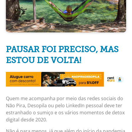
PAUSAR FOI PRECISO, MAS
ESTOU DE VOLTA!
Quem me acompanha por meio das redes sociais do
Não Pira, Desopila ou pelo LinkedIn pessoal deve ter
estranhado o sumiço e os vários momentos de detox
digital desde 2020.
Não é para menos, já que além do início da pandemia